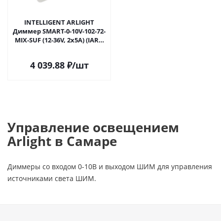
INTELLIGENT ARLIGHT
Диммер SMART-0-10V-102-72-
MIX-SUF (12-36V, 2x5A) (IARL,
IP20 Пластик, 5 лет) 038182 в
Самаре
4 039.88
₽
/шт
Управление освещением
Arlight в Самаре
Диммеры со входом 0-10В и выходом ШИМ для управления
источниками света ШИМ.