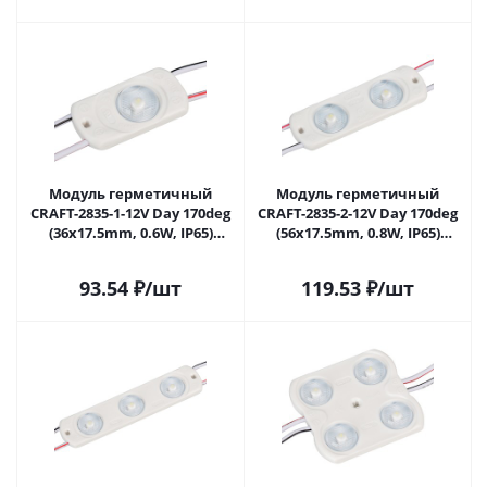
Модуль герметичный
Модуль герметичный
CRAFT-2835-1-12V Day 170deg
CRAFT-2835-2-12V Day 170deg
(36x17.5mm, 0.6W, IP65)
(56х17.5mm, 0.8W, IP65)
(Arlight, Закрытый) 030830(1)
(Arlight, Закрытый) 056930 в
в Самаре
Самаре
93.54
₽
/шт
119.53
₽
/шт