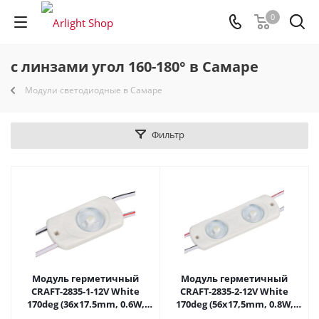
0
с линзами угол 160-180° в Самаре
Модули светодиодные в Самаре
Фильтр
Модуль герметичный
Модуль герметичный
CRAFT-2835-1-12V White
CRAFT-2835-2-12V White
170deg (36x17.5mm, 0.6W,
170deg (56х17,5mm, 0.8W,
IP65) (Arlight, Закрытый)
IP65) (Arlight, Закрытый)