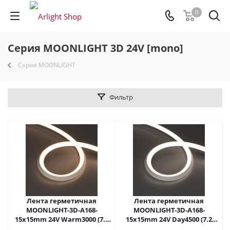
0
Серия MOONLIGHT 3D 24V [mono]
Серия MOONLIGHT
Фильтр
Лента герметичная
Лента герметичная
MOONLIGHT-3D-A168-
MOONLIGHT-3D-A168-
15x15mm 24V Warm3000 (7.2
15x15mm 24V Day4500 (7.2
W/m, IP67, 2835, 5m, Wire x1)
W/m, IP67, 2835, 5m, wire x1)