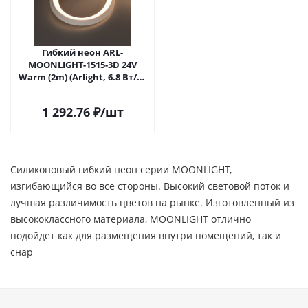
Гибкий неон ARL-
MOONLIGHT-1515-3D 24V
Warm (2m) (Arlight, 6.8 Вт/м,
IP67)
1 292.76
₽
/шт
Силиконовый гибкий неон серии MOONLIGHT,
изгибающийся во все стороны. Высокий световой поток и
лучшая различимость цветов на рынке. Изготовленный из
высококлассного материала, MOONLIGHT отлично
подойдет как для размещения внутри помещений, так и
снар