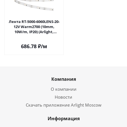
Лента RT-5000-6060LENS-20-
12V Warm2700 (10mm,
10W/m, IP20) (Arlight,
Открытый) 030895 в Самаре
686.78
₽
/м
Компания
О компании
Новости
Скачать приложение Arlight Moscow
Информация