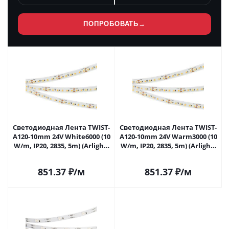
ПОПРОБОВАТЬ
→
Светодиодная Лента TWIST-
Светодиодная Лента TWIST-
A120-10mm 24V White6000 (10
A120-10mm 24V Warm3000 (10
W/m, IP20, 2835, 5m) (Arlight,
W/m, IP20, 2835, 5m) (Arlight,
Открытый) 030007(2) в
Открытый) 030009(2) в
Самаре
Самаре
851.37
₽
/м
851.37
₽
/м