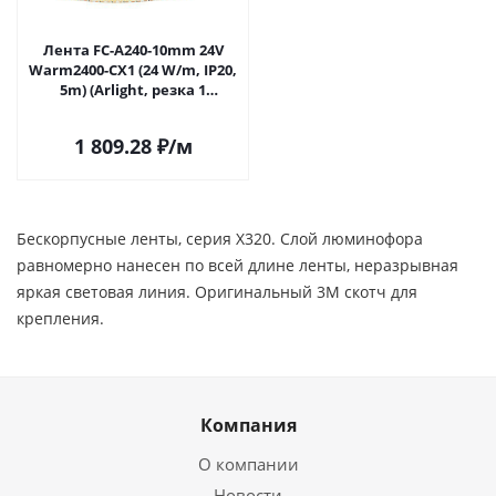
Лента FC-A240-10mm 24V
Warm2400-CX1 (24 W/m, IP20,
5m) (Arlight, резка 1
светодиод) 059181 в Самаре
1 809.28
₽
/м
Бескорпусные ленты, серия X320. Слой люминофора
равномерно нанесен по всей длине ленты, неразрывная
яркая световая линия. Оригинальный 3М скотч для
крепления.
Компания
О компании
Новости