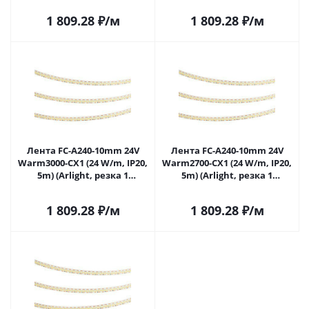
1 809.28
₽
/м
1 809.28
₽
/м
Лента FC-A240-10mm 24V
Лента FC-A240-10mm 24V
Warm3000-CX1 (24 W/m, IP20,
Warm2700-CX1 (24 W/m, IP20,
5m) (Arlight, резка 1
5m) (Arlight, резка 1
светодиод) 059179 в Самаре
светодиод) 059180 в Самаре
1 809.28
₽
/м
1 809.28
₽
/м