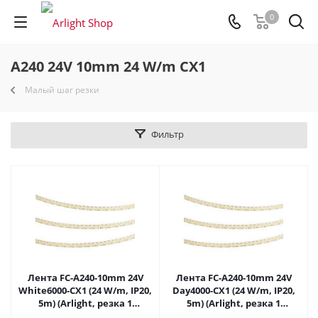
0
A240 24V 10mm 24 W/m CX1
Малый шаг резки
Фильтр
Лента FC-A240-10mm 24V
Лента FC-A240-10mm 24V
White6000-CX1 (24 W/m, IP20,
Day4000-CX1 (24 W/m, IP20,
5m) (Arlight, резка 1
5m) (Arlight, резка 1
светодиод) 059175 в Самаре
светодиод) 059177 в Самаре