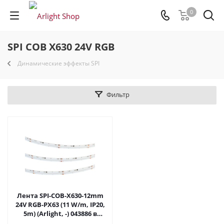
0
SPI COB X630 24V RGB
Динамические эффекты SPI
Фильтр
Лента SPI-COB-X630-12mm
24V RGB-PX63 (11 W/m, IP20,
5m) (Arlight, -) 043886 в
Самаре