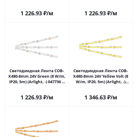
Самаре
047735 в Самаре
1 226.93
₽
/м
1 226.93
₽
/м
Светодиодная Лента COB-
Светодиодная Лента COB-
X480-8mm 24V Green (8 W/m,
X480-8mm 24V Yellow Volt (8
IP20, 5m) (Arlight, -) 047736 в
W/m, IP20, 5m) (Arlight, -)
Самаре
047737 в Самаре
1 226.93
₽
/м
1 346.63
₽
/м