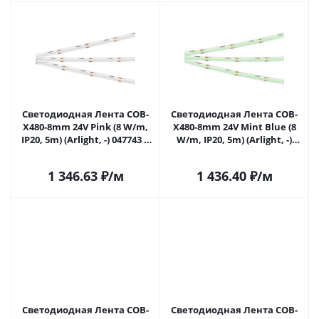
Светодиодная Лента COB-
Светодиодная Лента COB-
X480-8mm 24V Pink (8 W/m,
X480-8mm 24V Mint Blue (8
IP20, 5m) (Arlight, -) 047743 в
W/m, IP20, 5m) (Arlight, -)
Самаре
047744 в Самаре
1 346.63
₽
/м
1 436.40
₽
/м
Светодиодная Лента COB-
Светодиодная Лента COB-