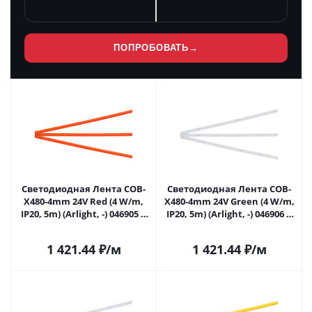
ПОПРОБОВАТЬ
→
Светодиодная Лента COB-
Светодиодная Лента COB-
X480-4mm 24V Red (4 W/m,
X480-4mm 24V Green (4 W/m,
IP20, 5m) (Arlight, -) 046905 в
IP20, 5m) (Arlight, -) 046906 в
Самаре
Самаре
1 421.44
₽
/м
1 421.44
₽
/м