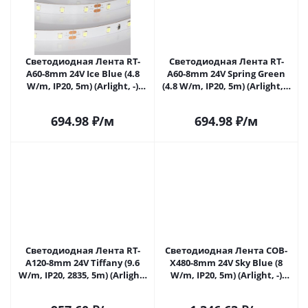
Светодиодная Лента RT-
Светодиодная Лента RT-
A60-8mm 24V Ice Blue (4.8
A60-8mm 24V Spring Green
W/m, IP20, 5m) (Arlight, -)
(4.8 W/m, IP20, 5m) (Arlight, -)
055376 в Самаре
055382 в Самаре
694.98
₽
/м
694.98
₽
/м
Светодиодная Лента RT-
Светодиодная Лента COB-
A120-8mm 24V Tiffany (9.6
X480-8mm 24V Sky Blue (8
W/m, IP20, 2835, 5m) (Arlight,
W/m, IP20, 5m) (Arlight, -)
-) 043382 в Самаре
047740 в Самаре