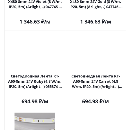
X480-8mm 24V Violet (8 W/m,
X480-8mm 24V Gold (8 W/m,
IP20, 5m) (Arlight, -) 047745 в
IP20, 5m) (Arlight, -) 047746 в
Самаре
Самаре
1 346.63
₽
/м
1 346.63
₽
/м
Светодиодная Лента RT-
Светодиодная Лента RT-
A60-8mm 24V Ruby (4.8 W/m,
A60-8mm 24V Carrot (4.8
IP20, 5m) (Arlight, -) 055374 в
W/m, IP20, 5m) (Arlight, -)
Самаре
055375 в Самаре
694.98
₽
/м
694.98
₽
/м