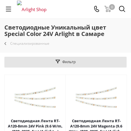
0
Светодиодные Уникальный цвет
Special Color 24V Arlight в Самаре
Специализированные
Фильтр
Светодиодная Лента RT-
Светодиодная Лента RT-
A120-8mm 24V Pink (9.6 W/m,
A120-8mm 24V Magenta (9.6