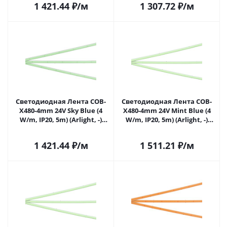
1 421.44
₽
/м
1 307.72
₽
/м
Светодиодная Лента COB-
Светодиодная Лента COB-
X480-4mm 24V Sky Blue (4
X480-4mm 24V Mint Blue (4
W/m, IP20, 5m) (Arlight, -)
W/m, IP20, 5m) (Arlight, -)
046911 в Самаре
046912 в Самаре
1 421.44
₽
/м
1 511.21
₽
/м