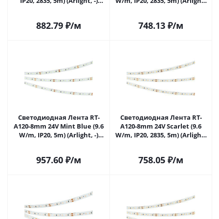
IP20, 2835, 5m) (Arlight, -)
W/m, IP20, 2835, 5m) (Arlight,
043380 в Самаре
-) 043381 в Самаре
882.79
₽
/м
748.13
₽
/м
Светодиодная Лента RT-
Светодиодная Лента RT-
A120-8mm 24V Mint Blue (9.6
A120-8mm 24V Scarlet (9.6
W/m, IP20, 5m) (Arlight, -)
W/m, IP20, 2835, 5m) (Arlight,
043382(1) в Самаре
-) 043383 в Самаре
957.60
₽
/м
758.05
₽
/м