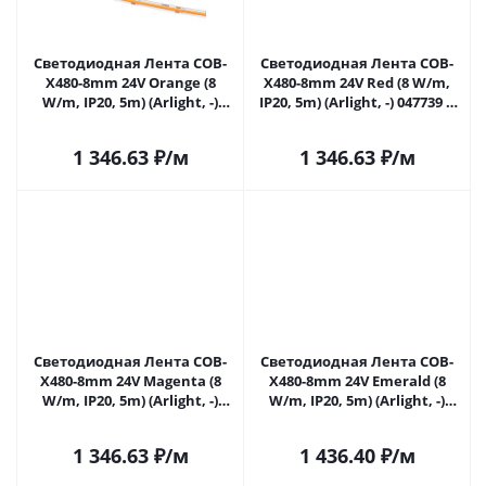
Светодиодная Лента COB-
Светодиодная Лента COB-
X480-8mm 24V Orange (8
X480-8mm 24V Red (8 W/m,
W/m, IP20, 5m) (Arlight, -)
IP20, 5m) (Arlight, -) 047739 в
047738 в Самаре
Самаре
1 346.63
₽
/м
1 346.63
₽
/м
Светодиодная Лента COB-
Светодиодная Лента COB-
X480-8mm 24V Magenta (8
X480-8mm 24V Emerald (8
W/m, IP20, 5m) (Arlight, -)
W/m, IP20, 5m) (Arlight, -)
047741 в Самаре
047742 в Самаре
1 346.63
₽
/м
1 436.40
₽
/м