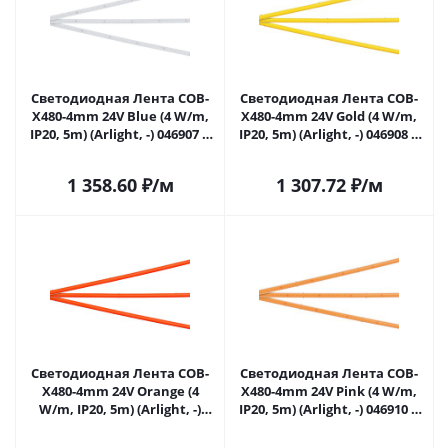
Светодиодная Лента COB-
Светодиодная Лента COB-
X480-4mm 24V Blue (4 W/m,
X480-4mm 24V Gold (4 W/m,
IP20, 5m) (Arlight, -) 046907 в
IP20, 5m) (Arlight, -) 046908 в
Самаре
Самаре
1 358.60
₽
/м
1 307.72
₽
/м
Светодиодная Лента COB-
Светодиодная Лента COB-
X480-4mm 24V Orange (4
X480-4mm 24V Pink (4 W/m,
W/m, IP20, 5m) (Arlight, -)
IP20, 5m) (Arlight, -) 046910 в
046909 в Самаре
Самаре