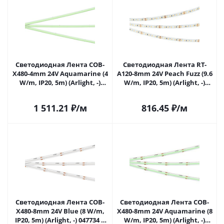
Светодиодная Лента COB-
Светодиодная Лента RT-
X480-4mm 24V Aquamarine (4
A120-8mm 24V Peach Fuzz (9.6
W/m, IP20, 5m) (Arlight, -)
W/m, IP20, 5m) (Arlight, -)
046917 в Самаре
047719 в Самаре
1 511.21
₽
/м
816.45
₽
/м
Светодиодная Лента COB-
Светодиодная Лента COB-
X480-8mm 24V Blue (8 W/m,
X480-8mm 24V Aquamarine (8
IP20, 5m) (Arlight, -) 047734 в
W/m, IP20, 5m) (Arlight, -)