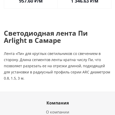
957.60
₽
/м
1 346.63
₽
/м
Светодиодная лента Пи
Arlight в Самаре
Лента «Пи» для круглых светильников со свечением в
сторону. Длина сегментов ленты кратна числу Пи, что
позволяет разрезать ее на отрезки длиной, подходящей
для установки в радиусный профиль серии ARC диаметром
0.8, 1.5, 3 м.
Компания
О компании