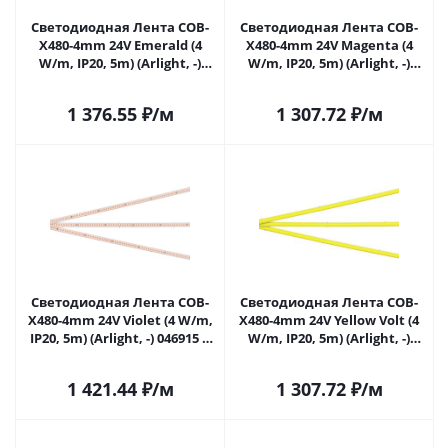
Светодиодная Лента COB-
Светодиодная Лента COB-
X480-4mm 24V Emerald (4
X480-4mm 24V Magenta (4
W/m, IP20, 5m) (Arlight, -)
W/m, IP20, 5m) (Arlight, -)
046913 в Самаре
046914 в Самаре
1 376.55
₽
/м
1 307.72
₽
/м
Светодиодная Лента COB-
Светодиодная Лента COB-
X480-4mm 24V Violet (4 W/m,
X480-4mm 24V Yellow Volt (4
IP20, 5m) (Arlight, -) 046915 в
W/m, IP20, 5m) (Arlight, -)
Самаре
046916 в Самаре
1 421.44
₽
/м
1 307.72
₽
/м