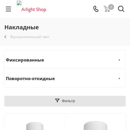
0
Накладные
Функциональный свет
Фиксированные
Поворотно-откидные
Фильтр