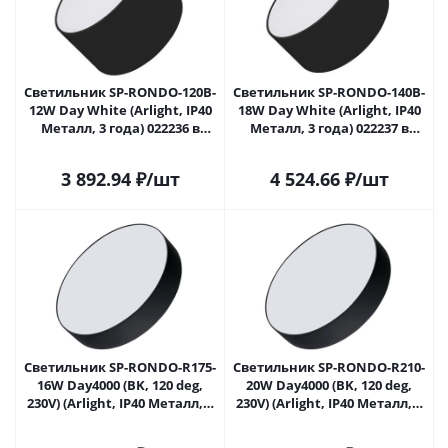
Светильник SP-RONDO-120B-
Светильник SP-RONDO-140B-
12W Day White (Arlight, IP40
18W Day White (Arlight, IP40
Металл, 3 года) 022236 в
Металл, 3 года) 022237 в
Самаре
Самаре
3 892.94
₽
/шт
4 524.66
₽
/шт
Светильник SP-RONDO-R175-
Светильник SP-RONDO-R210-
16W Day4000 (BK, 120 deg,
20W Day4000 (BK, 120 deg,
230V) (Arlight, IP40 Металл, 3
230V) (Arlight, IP40 Металл, 3
года) 022238(2) в Самаре
года) 022239(2) в Самаре