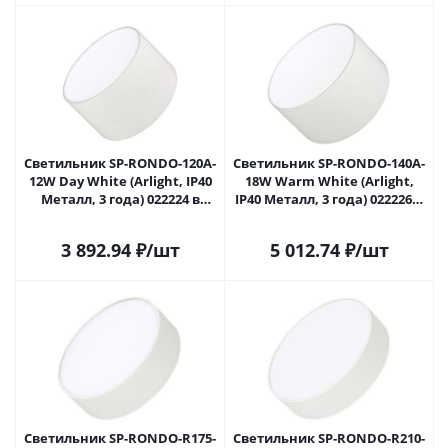
Светильник SP-RONDO-120A-
Светильник SP-RONDO-140A-
12W Day White (Arlight, IP40
18W Warm White (Arlight,
Металл, 3 года) 022224 в
IP40 Металл, 3 года) 022226 в
Самаре
Самаре
3 892.94
₽
/шт
5 012.74
₽
/шт
Светильник SP-RONDO-R175-
Светильник SP-RONDO-R210-