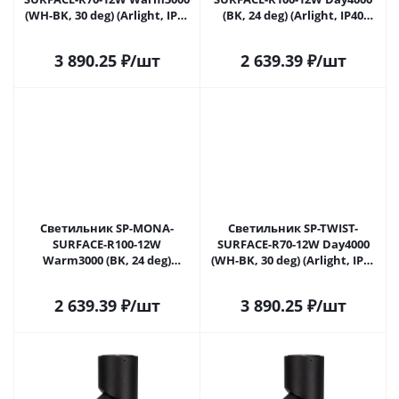
(WH-BK, 30 deg) (Arlight, IP40
(BK, 24 deg) (Arlight, IP40
Металл, 3 года) 024992(1) в
Металл, 3 года) 025442(1) в
Самаре
Самаре
3 890.25
₽
/шт
2 639.39
₽
/шт
Светильник SP-MONA-
Светильник SP-TWIST-
SURFACE-R100-12W
SURFACE-R70-12W Day4000
Warm3000 (BK, 24 deg)
(WH-BK, 30 deg) (Arlight, IP40
(Arlight, IP40 Металл, 3 года)
Металл, 3 года) 025453(1) в
025443(1) в Самаре
Самаре
2 639.39
₽
/шт
3 890.25
₽
/шт