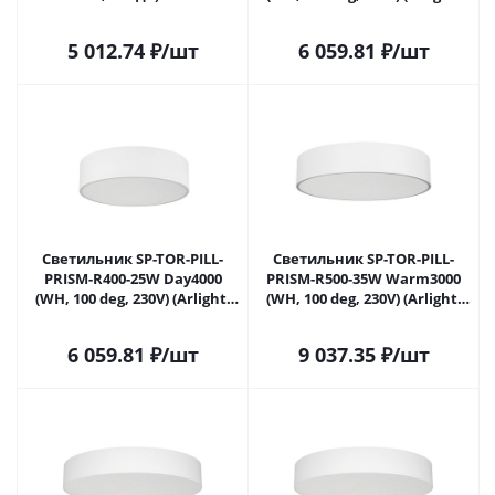
Самаре
IP20 Металл, 3 года) 022103(3)
в Самаре
5 012.74
₽
/шт
6 059.81
₽
/шт
Светильник SP-TOR-PILL-
Светильник SP-TOR-PILL-
PRISM-R400-25W Day4000
PRISM-R500-35W Warm3000
(WH, 100 deg, 230V) (Arlight,
(WH, 100 deg, 230V) (Arlight,
IP20 Металл, 3 года) 022104(3)
IP20 Металл, 3 года) 022108(3)
в Самаре
в Самаре
6 059.81
₽
/шт
9 037.35
₽
/шт