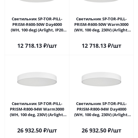
Светильник SP-TOR-PILL-
Светильник SP-TOR-PILL-
PRISM-R600-50W Day4000
PRISM-R600-50W Warm3000
(WH, 100 deg) (Arlight, IP20
(WH, 100 deg, 230V) (Arlight,
Металл, 3 года) 022130(3) в
IP20 Металл, 3 года) 022131(3)
Самаре
в Самаре
12 718.13
₽
/шт
12 718.13
₽
/шт
Светильник SP-TOR-PILL-
Светильник SP-TOR-PILL-
PRISM-R800-94W Warm3000
PRISM-R800-94W Day4000
(WH, 100 deg, 230V) (Arlight,
(WH, 100 deg, 230V) (Arlight,
IP20 Металл, 3 года) 022132(4)
IP20 Металл, 3 года) 022133(4)
в Самаре
в Самаре
26 932.50
₽
/шт
26 932.50
₽
/шт