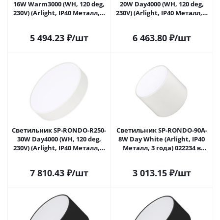
16W Warm3000 (WH, 120 deg,
20W Day4000 (WH, 120 deg,
230V) (Arlight, IP40 Металл, 3
230V) (Arlight, IP40 Металл, 3
года) 022228(2) в Самаре
года) 022230(2) в Самаре
5 494.23
₽
/шт
6 463.80
₽
/шт
Светильник SP-RONDO-R250-
Светильник SP-RONDO-90A-
30W Day4000 (WH, 120 deg,
8W Day White (Arlight, IP40
230V) (Arlight, IP40 Металл, 3
Металл, 3 года) 022234 в
года) 022232(2) в Самаре
Самаре
7 810.43
₽
/шт
3 013.15
₽
/шт