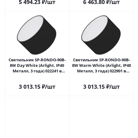
5 494.23
₽
/шт
6 463.80
₽
/шт
Светильник SP-RONDO-90B-
Светильник SP-RONDO-90B-
8W Day White (Arlight, IP40
8W Warm White (Arlight, IP40
Металл, 3 года) 022241 в
Металл, 3 года) 022901 в
Самаре
Самаре
3 013.15
₽
/шт
3 013.15
₽
/шт