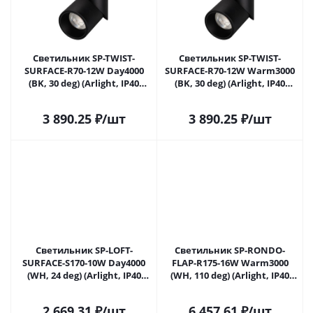
Светильник SP-TWIST-
Светильник SP-TWIST-
SURFACE-R70-12W Day4000
SURFACE-R70-12W Warm3000
(BK, 30 deg) (Arlight, IP40
(BK, 30 deg) (Arlight, IP40
Металл, 3 года) 025456(1) в
Металл, 3 года) 025457(1) в
Самаре
Самаре
3 890.25
₽
/шт
3 890.25
₽
/шт
Светильник SP-LOFT-
Светильник SP-RONDO-
SURFACE-S170-10W Day4000
FLAP-R175-16W Warm3000
(WH, 24 deg) (Arlight, IP40
(WH, 110 deg) (Arlight, IP40
Металл, 3 года) 026213 в
Металл, 3 года) 026452 в
Самаре
Самаре
2 669.31
₽
/шт
6 457.61
₽
/шт