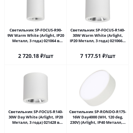
Светильник SP-FOCUS-R90-
Светильник SP-FOCUS-R140-
9W Warm White (Arlight, IP20
30W Warm White (Arlight,
Металл, 3 года) 021064 в
IP20 Металл, 3 года) 021066 в
Самаре
Самаре
2 720.18
₽
/шт
7 177.51
₽
/шт
Светильник SP-FOCUS-R140-
Светильник SP-RONDO-R175-
30W Day White (Arlight, IP20
16W Day4000 (WH, 120 deg,
Металл, 3 года) 021428 в
230V) (Arlight, IP40 Металл, 3
Самаре
года) 021777(2) в Самаре