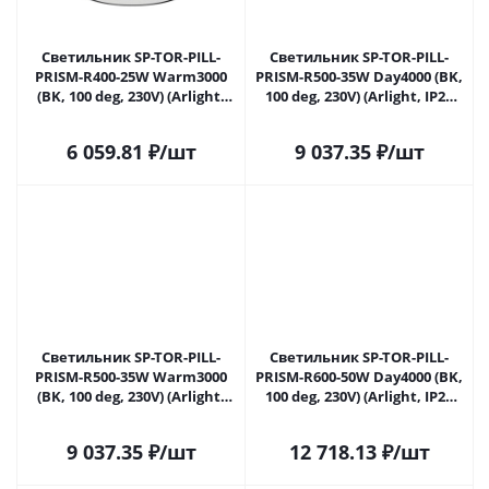
Светильник SP-TOR-PILL-
Светильник SP-TOR-PILL-
PRISM-R400-25W Warm3000
PRISM-R500-35W Day4000 (BK,
(BK, 100 deg, 230V) (Arlight,
100 deg, 230V) (Arlight, IP20
IP20 Металл, 3 года) 022997(3)
Металл, 3 года) 022998(3) в
в Самаре
Самаре
6 059.81
₽
/шт
9 037.35
₽
/шт
Светильник SP-TOR-PILL-
Светильник SP-TOR-PILL-
PRISM-R500-35W Warm3000
PRISM-R600-50W Day4000 (BK,
(BK, 100 deg, 230V) (Arlight,
100 deg, 230V) (Arlight, IP20
IP20 Металл, 3 года) 022999(3)
Металл, 3 года) 023000(3) в
в Самаре
Самаре
9 037.35
₽
/шт
12 718.13
₽
/шт