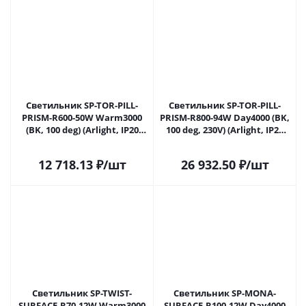
Светильник SP-TOR-PILL-
Светильник SP-TOR-PILL-
PRISM-R600-50W Warm3000
PRISM-R800-94W Day4000 (BK,
(BK, 100 deg) (Arlight, IP20
100 deg, 230V) (Arlight, IP20
Металл, 3 года) 023001(3) в
Металл, 3 года) 023002(4) в
Самаре
Самаре
12 718.13
₽
/шт
26 932.50
₽
/шт
Светильник SP-TWIST-
Светильник SP-MONA-
SURFACE-R70-12W Warm3000
SURFACE-R100-12W Day4000