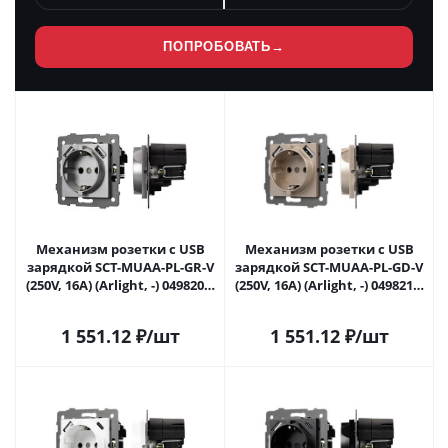
ПОПРОБОВАТЬ
→
Механизм розетки с USB
Механизм розетки с USB
зарядкой SCT-MUAA-PL-GR-V
зарядкой SCT-MUAA-PL-GD-V
(250V, 16A) (Arlight, -) 049820 в
(250V, 16A) (Arlight, -) 049821 в
Самаре
Самаре
1 551.12
₽
/шт
1 551.12
₽
/шт