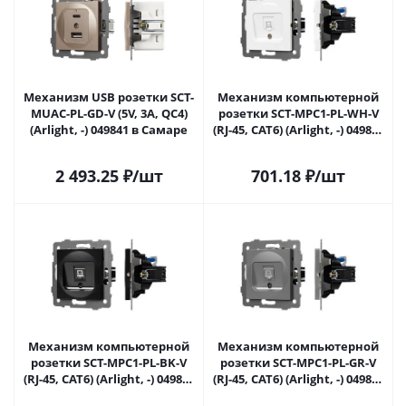
Механизм USB розетки SCT-
Механизм компьютерной
MUAC-PL-GD-V (5V, 3A, QC4)
розетки SCT-MPC1-PL-WH-V
(Arlight, -) 049841 в Самаре
(RJ-45, CAT6) (Arlight, -) 049842
в Самаре
2 493.25
₽
/шт
701.18
₽
/шт
Механизм компьютерной
Механизм компьютерной
розетки SCT-MPC1-PL-BK-V
розетки SCT-MPC1-PL-GR-V
(RJ-45, CAT6) (Arlight, -) 049847
(RJ-45, CAT6) (Arlight, -) 049848
в Самаре
в Самаре