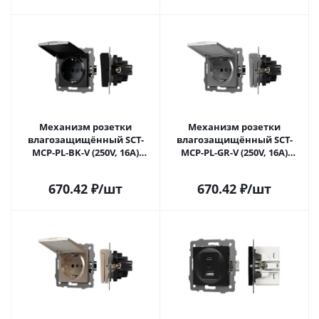
Механизм розетки
Механизм розетки
влагозащищённый SCT-
влагозащищённый SCT-
MCP-PL-BK-V (250V, 16A)
MCP-PL-GR-V (250V, 16A)
(Arlight, -) 049835 в Самаре
(Arlight, -) 049836 в Самаре
670.42
₽
/шт
670.42
₽
/шт