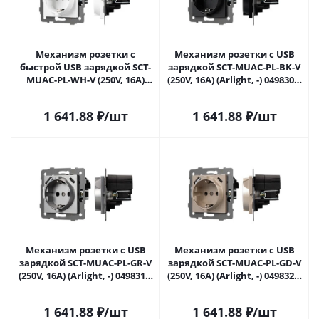
Механизм розетки с
Механизм розетки с USB
быстрой USB зарядкой SCT-
зарядкой SCT-MUAC-PL-BK-V
MUAC-PL-WH-V (250V, 16A)
(250V, 16A) (Arlight, -) 049830 в
(Arlight, -) 049822 в Самаре
Самаре
1 641.88
₽
/шт
1 641.88
₽
/шт
Механизм розетки с USB
Механизм розетки с USB
зарядкой SCT-MUAC-PL-GR-V
зарядкой SCT-MUAC-PL-GD-V
(250V, 16A) (Arlight, -) 049831 в
(250V, 16A) (Arlight, -) 049832 в
Самаре
Самаре
1 641.88
₽
/шт
1 641.88
₽
/шт