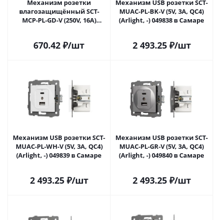
Механизм розетки
Механизм USB розетки SCT-
влагозащищённый SCT-
MUAC-PL-BK-V (5V, 3A, QC4)
MCP-PL-GD-V (250V, 16A)
(Arlight, -) 049838 в Самаре
(Arlight, -) 049837 в Самаре
670.42
₽
/шт
2 493.25
₽
/шт
Механизм USB розетки SCT-
Механизм USB розетки SCT-
MUAC-PL-WH-V (5V, 3A, QC4)
MUAC-PL-GR-V (5V, 3A, QC4)
(Arlight, -) 049839 в Самаре
(Arlight, -) 049840 в Самаре
2 493.25
₽
/шт
2 493.25
₽
/шт