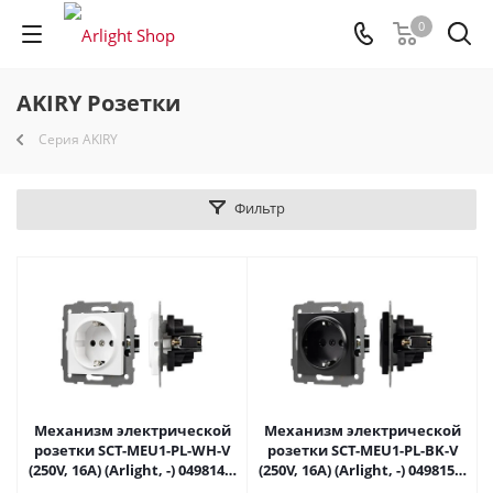
0
AKIRY Розетки
Серия AKIRY
Фильтр
Механизм электрической
Механизм электрической
розетки SCT-MEU1-PL-WH-V
розетки SCT-MEU1-PL-BK-V
(250V, 16A) (Arlight, -) 049814 в
(250V, 16A) (Arlight, -) 049815 в
Самаре
Самаре