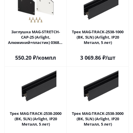
Заглушка MAG-STRETCH-
Трек MAG-TRACK-2538-1000
CAP-25 (Arlight,
(BK, 5LN) (Arlight, IP20
Алюминий+пластик) 036886
Металл, 5 лет)
в Самаре
550.20
₽
/компл
3 069.86
₽
/шт
Трек MAG-TRACK-2538-2000
Трек MAG-TRACK-2538-3000
(BK, 5LN) (Arlight, IP20
(BK, 5LN) (Arlight, IP20
Металл, 5 лет)
Металл, 5 лет)