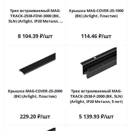
Трек встраиваемый MAG-
Крышка MAG-COVER-25-1000
TRACK-2538-FDW-3000 (BK,
(BK) (Arlight, Пластик)
5LN) (Arlight, IP20 Металл, 5
лет)
8 104.39
₽
/шт
114.46
₽
/шт
Крышка MAG-COVER-25-2000
Трек встраиваемый MAG-
(BK) (Arlight, Пластик)
TRACK-2538-F-2000 (BK, 5LN)
(Arlight, IP20 Металл, 5 лет)
229.20
₽
/шт
5 139.93
₽
/шт