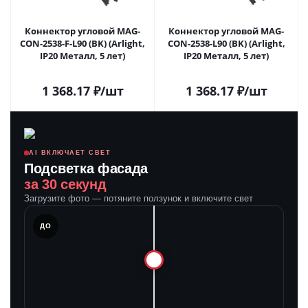
Коннектор угловой MAG-
Коннектор угловой MAG-
CON-2538-F-L90 (BK) (Arlight,
CON-2538-L90 (BK) (Arlight,
IP20 Металл, 5 лет)
IP20 Металл, 5 лет)
1 368.17
₽
/шт
1 368.17
₽
/шт
AI ВКЛЮЧАЕТ СВЕТ
Подсветка фасада
за 30 секунд
Загрузите фото — потяните ползунок и включите свет
ЛЕ
ДО