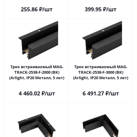
255.86
₽
/шт
399.95
₽
/шт
Трек встраиваемый MAG-
Трек встраиваемый MAG-
TRACK-2538-F-2000 (BK)
TRACK-2538-F-3000 (BK)
(Arlight, IP20 Металл, 5 лет)
(Arlight, IP20 Металл, 5 лет)
4 460.02
₽
/шт
6 491.27
₽
/шт