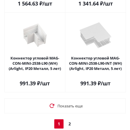
1 564.63
₽
/шт
1 341.64
₽
/шт
Коннектор угловой MAG-
Коннектор угловой MAG-
CON-MINI-2538-L90 (WH)
CON-MINI-2538-L90-INT (WH)
(Arlight, IP20 Металл, 5 лет)
(Arlight, IP20 Металл, 5 лет)
991.39
₽
/шт
991.39
₽
/шт
Показать еще
1
2