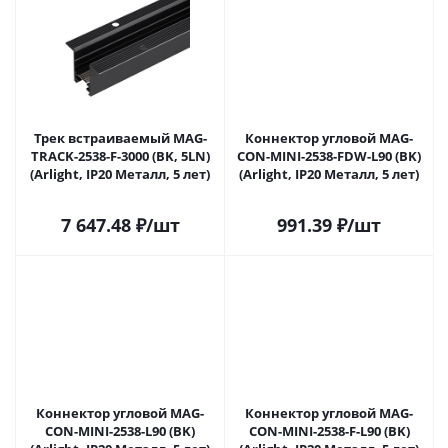
Трек встраиваемый MAG-
Коннектор угловой MAG-
TRACK-2538-F-3000 (BK, 5LN)
CON-MINI-2538-FDW-L90 (BK)
(Arlight, IP20 Металл, 5 лет)
(Arlight, IP20 Металл, 5 лет)
7 647.48
₽
/шт
991.39
₽
/шт
Коннектор угловой MAG-
Коннектор угловой MAG-
CON-MINI-2538-L90 (BK)
CON-MINI-2538-F-L90 (BK)