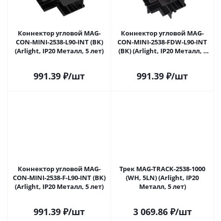
Коннектор угловой MAG-
Коннектор угловой MAG-
CON-MINI-2538-L90-INT (BK)
CON-MINI-2538-FDW-L90-INT
(Arlight, IP20 Металл, 5 лет)
(BK) (Arlight, IP20 Металл, 5
лет)
991.39
₽
/шт
991.39
₽
/шт
Коннектор угловой MAG-
Трек MAG-TRACK-2538-1000
CON-MINI-2538-F-L90-INT (BK)
(WH, 5LN) (Arlight, IP20
(Arlight, IP20 Металл, 5 лет)
Металл, 5 лет)
991.39
₽
/шт
3 069.86
₽
/шт