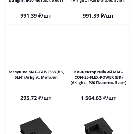
(Arlight, IP20 Металл, 5 лет)
(Arlight, IP20 Металл, 5 лет)
991.39
₽
/шт
991.39
₽
/шт
Заглушка MAG-CAP-2538 (BK,
Коннектор гибкий MAG-
5LN) (Arlight, Металл)
CON-25-FLEX-POWER (BK)
(Arlight, IP20 Пластик, 5 лет)
295.72
₽
/шт
1 564.63
₽
/шт