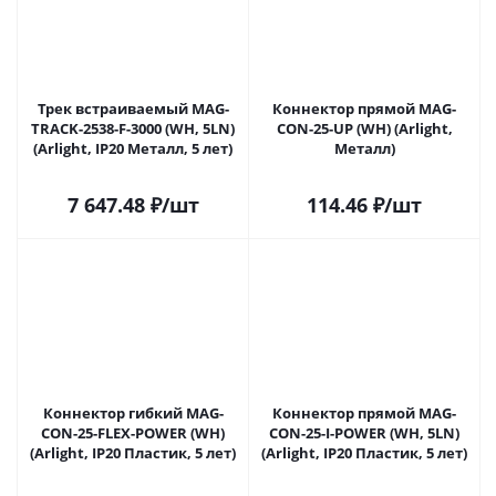
Трек встраиваемый MAG-
Коннектор прямой MAG-
TRACK-2538-F-3000 (WH, 5LN)
CON-25-UP (WH) (Arlight,
(Arlight, IP20 Металл, 5 лет)
Металл)
7 647.48
₽
/шт
114.46
₽
/шт
Коннектор гибкий MAG-
Коннектор прямой MAG-
CON-25-FLEX-POWER (WH)
CON-25-I-POWER (WH, 5LN)
(Arlight, IP20 Пластик, 5 лет)
(Arlight, IP20 Пластик, 5 лет)