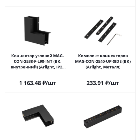
Коннектор угловой MAG-
Комплект коннекторов
CON-2538-F-L90-INT (BK,
MAG-CON-2540-UP-SIDE (BK)
внутренний) (Arlight, IP20
(Arlight, Металл)
Металл, 5 лет)
1 163.48
₽
/шт
233.91
₽
/шт