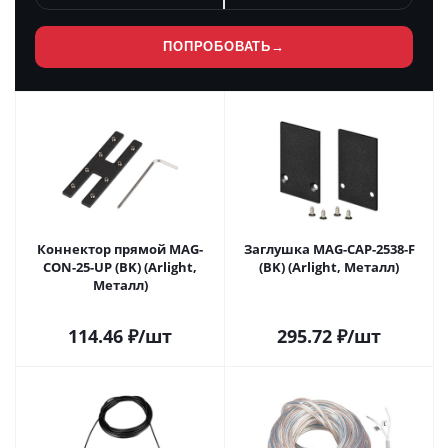
ПОПРОБОВАТЬ
→
Коннектор прямой MAG-
Заглушка MAG-CAP-2538-F
CON-25-UP (BK) (Arlight,
(BK) (Arlight, Металл)
Металл)
114.46
₽
/шт
295.72
₽
/шт