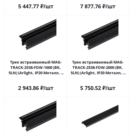
5 447.77
₽
/шт
7 877.76
₽
/шт
Трек встраиваемый MAG-
Трек встраиваемый MAG-
TRACK-2538-FDW-1000 (BK,
TRACK-2538-FDW-2000 (BK,
5LN) (Arlight, IP20 Металл, 5
5LN) (Arlight, IP20 Металл, 5
лет)
лет)
2 943.86
₽
/шт
5 750.52
₽
/шт