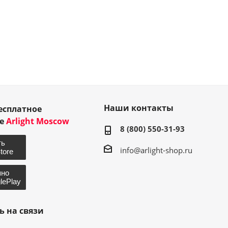
Наши контакты
есплатное
ие
Arlight Moscow
8 (800) 550-31-93
info@arlight-shop.ru
ь на связи