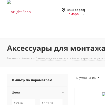
Ваш город
Самара
Аксессуары для монтажа
Главная
-
Каталог
-
Светодиодные ленты
-
Аксессуары для подклю
По умолчанию
Фильтр по параметрам
Цена