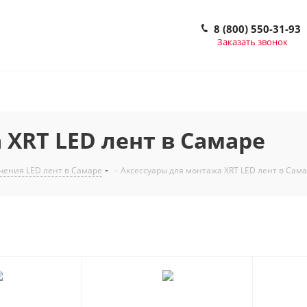
8 (800) 550-31-93
Заказать звонок
 XRT LED лент в Самаре
чения LED лент в Самаре
-
Аксессуары для монтажа XRT LED лент в Сам