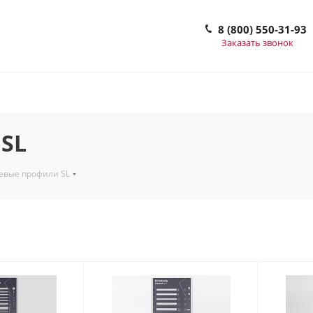
8 (800) 550-31-93
Заказать звонок
SL
вые профили SL