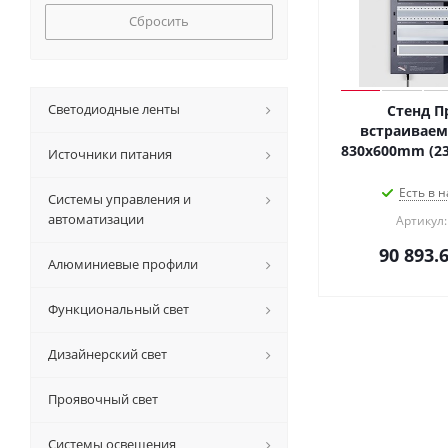
Сбросить
Светодиодные ленты
Стенд П
встраиваем
830x600mm (230V
Источники питания
Есть в н
Системы управления и
автоматизации
Артикул:
90 893.
Алюминиевые профили
Функциональный свет
Дизайнерский свет
Проявочный свет
Системы освещения