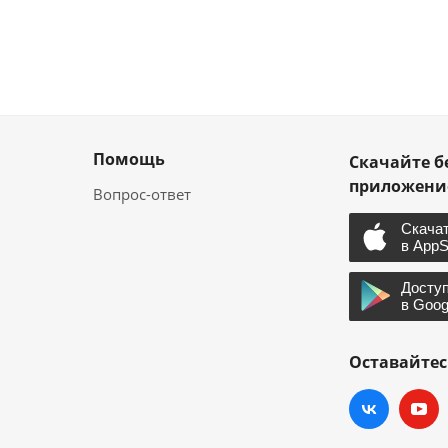
Помощь
Скачайте б
приложен
Вопрос-ответ
Оставайтес