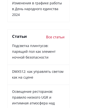
Изменения в графике работы
в День народного единства
2024
Статьи
Все статьи
Подсветка плинтусов:
парящий пол как элемент
ночной безопасности
DMX512: как управлять светом
как на сцене
Освещение ресторанов:
правило низкого UGR и
интимная атмосфера над