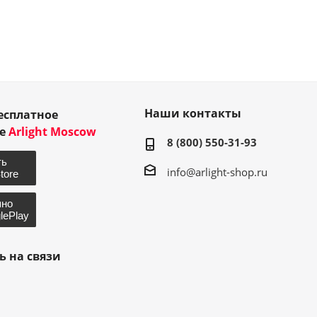
Наши контакты
есплатное
ие
Arlight Moscow
8 (800) 550-31-93
info@arlight-shop.ru
ь на связи