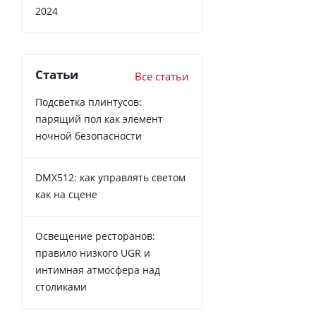
2024
Статьи
Все статьи
Подсветка плинтусов:
парящий пол как элемент
ночной безопасности
DMX512: как управлять светом
как на сцене
Освещение ресторанов:
правило низкого UGR и
интимная атмосфера над
столиками