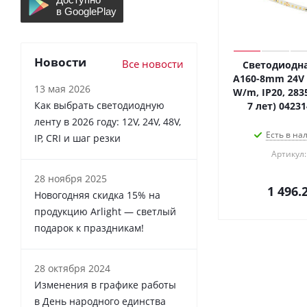
Новости
Все новости
Светодиодна
A160-8mm 24V 
13 мая 2026
W/m, IP20, 2835
Как выбрать светодиодную
7 лет) 0423
ленту в 2026 году: 12V, 24V, 48V,
Есть в на
IP, CRI и шаг резки
Артикул:
28 ноября 2025
1 496.
Новогодняя скидка 15% на
продукцию Arlight — светлый
подарок к праздникам!
28 октября 2024
Изменения в графике работы
в День народного единства