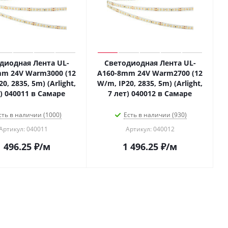
диодная Лента UL-
Светодиодная Лента UL-
m 24V Warm3000 (12
A160-8mm 24V Warm2700 (12
0, 2835, 5m) (Arlight,
W/m, IP20, 2835, 5m) (Arlight,
т) 040011 в Самаре
7 лет) 040012 в Самаре
сть в наличии (1000)
Есть в наличии (930)
Артикул: 040011
Артикул: 040012
1 496.25
₽
/м
1 496.25
₽
/м