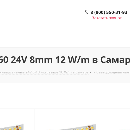
8 (800) 550-31-93
Заказать звонок
0 24V 8mm 12 W/m в Сама
ниверсальные 24V 8-10 мм свыше 10 W/m в Самаре
-
Светодиодные лент