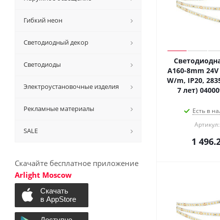
Гибкий неон
Светодиодный декор
Светодиодна
Светодиоды
A160-8mm 24V 
W/m, IP20, 2835
Электроустановочные изделия
7 лет) 0400
Рекламные материалы
Есть в на
Артикул:
SALE
1 496.
Скачайте бесплатное приложение
Arlight Moscow