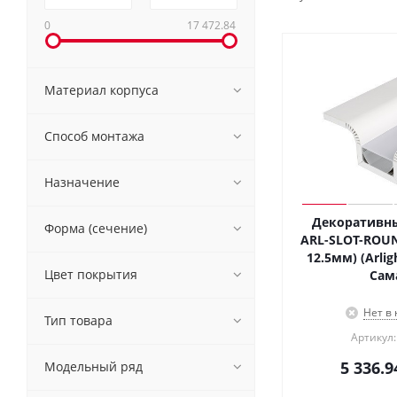
0
17 472.84
Материал корпуса
Способ монтажа
Назначение
Декоративн
Форма (сечение)
ARL-SLOT-ROUN
12.5мм) (Arligh
Цвет покрытия
Сам
Нет в
Тип товара
Артикул:
5 336.9
Модельный ряд