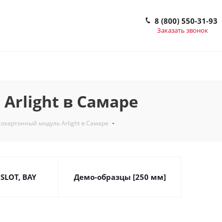
8 (800) 550-31-93
Заказать звонок
Arlight в Самаре
сокартонный модуль Arlight в Самаре
 SLOT, BAY
Демо-образцы [250 мм]