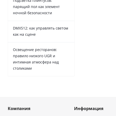
Подсветка плинтусов:
парящий пол как элемент
ночной безопасности
DMX512: как управлять светом
как на сцене
Освещение ресторанов:
правило низкого UGR и
интимная атмосфера над
столиками
Компания
Информация