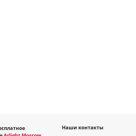
Наши контакты
есплатное
ие
Arlight Moscow