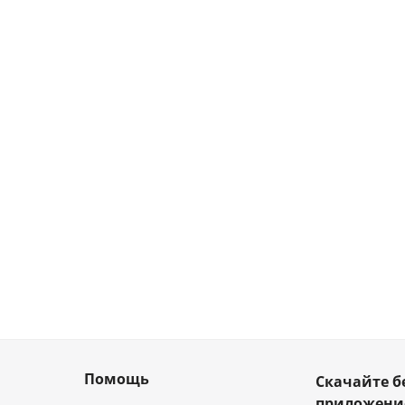
Помощь
Скачайте б
приложен