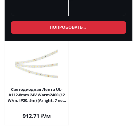
ПОПРОБОВАТЬ
→
Светодиодная Лента UL-
A112-8mm 24V Warm2400 (12
W/m, IP20, 5m) (Arlight, 7 лет)
052748 в Самаре
912.71
₽
/м