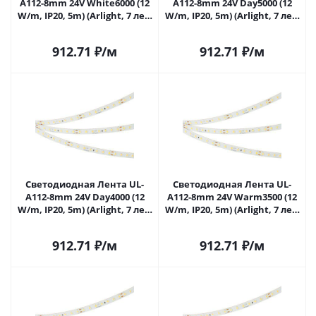
A112-8mm 24V White6000 (12
A112-8mm 24V Day5000 (12
W/m, IP20, 5m) (Arlight, 7 лет)
W/m, IP20, 5m) (Arlight, 7 лет)
052742 в Самаре
052743 в Самаре
912.71
₽
/м
912.71
₽
/м
Светодиодная Лента UL-
Светодиодная Лента UL-
A112-8mm 24V Day4000 (12
A112-8mm 24V Warm3500 (12
W/m, IP20, 5m) (Arlight, 7 лет)
W/m, IP20, 5m) (Arlight, 7 лет)
052744 в Самаре
052745 в Самаре
912.71
₽
/м
912.71
₽
/м