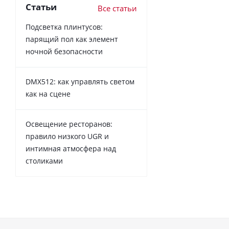
Статьи
Все статьи
Подсветка плинтусов:
парящий пол как элемент
ночной безопасности
DMX512: как управлять светом
как на сцене
Освещение ресторанов:
правило низкого UGR и
интимная атмосфера над
столиками