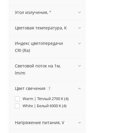
Угол излучения, °
Цветовая температура, K
Индекс цветопередачи
CRI (Ra)
Световой поток на 1м,
lm/m
Цвет свечения
?
Warm | Тёплый 2700 K (
4
)
White | Белый 6000 K (
4
)
Напряжение питания, V