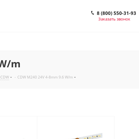
8 (800) 550-31-93
Заказать звонок
 W/m
, CDW
-
CDW M240 24V 4-8mm 9.6 W/m