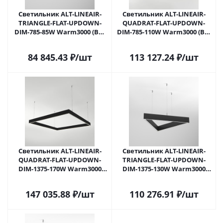
Светильник ALT-LINEAIR-
Светильник ALT-LINEAIR-
TRIANGLE-FLAT-UPDOWN-
QUADRAT-FLAT-UPDOWN-
DIM-785-85W Warm3000 (BK,
DIM-785-110W Warm3000 (BK,
100 deg, 230V) (Arlight, IP20
100 deg, 230V) (Arlight, IP20
Металл, 3 года)
Металл, 3 года)
84 845.43
₽
/шт
113 127.24
₽
/шт
Светильник ALT-LINEAIR-
Светильник ALT-LINEAIR-
QUADRAT-FLAT-UPDOWN-
TRIANGLE-FLAT-UPDOWN-
DIM-1375-170W Warm3000
DIM-1375-130W Warm3000
(BK, 100 deg, 230V) (Arlight,
(BK, 100 deg, 230V) (Arlight,
IP20 Металл, 3 года)
IP20 Металл, 3 года)
147 035.88
₽
/шт
110 276.91
₽
/шт