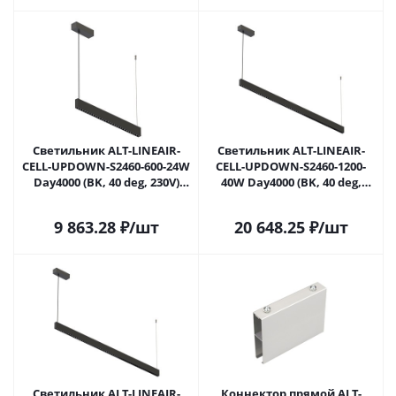
Светильник ALT-LINEAIR-
Светильник ALT-LINEAIR-
CELL-UPDOWN-S2460-600-24W
CELL-UPDOWN-S2460-1200-
Day4000 (BK, 40 deg, 230V)
40W Day4000 (BK, 40 deg,
(Arlight, IP20 Металл, 3 года)
230V) (Arlight, IP20 Металл, 3
года)
9 863.28
₽
/шт
20 648.25
₽
/шт
Светильник ALT-LINEAIR-
Коннектор прямой ALT-