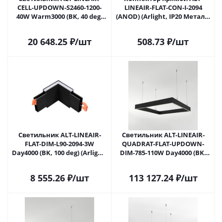
CELL-UPDOWN-S2460-1200-
LINEAIR-FLAT-CON-I-2094
40W Warm3000 (BK, 40 deg,
(ANOD) (Arlight, IP20 Металл,
230V) (Arlight, IP20 Металл, 3
3 года)
года)
20 648.25
₽
/шт
508.73
₽
/шт
Светильник ALT-LINEAIR-
Светильник ALT-LINEAIR-
FLAT-DIM-L90-2094-3W
QUADRAT-FLAT-UPDOWN-
Day4000 (BK, 100 deg) (Arlight,
DIM-785-110W Day4000 (BK,
IP20 Металл, 3 года)
100 deg, 230V) (Arlight, IP20
Металл, 3 года)
8 555.26
₽
/шт
113 127.24
₽
/шт