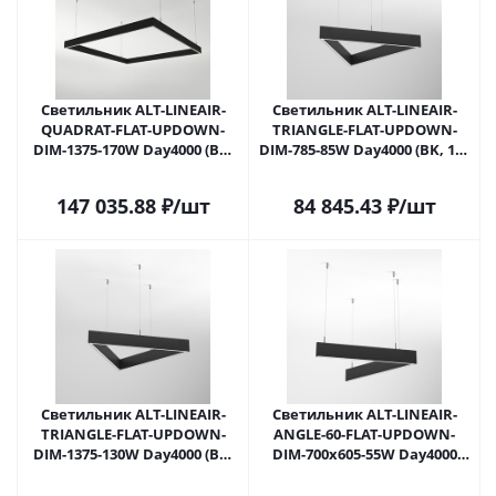
Светильник ALT-LINEAIR-
Светильник ALT-LINEAIR-
QUADRAT-FLAT-UPDOWN-
TRIANGLE-FLAT-UPDOWN-
DIM-1375-170W Day4000 (BK,
DIM-785-85W Day4000 (BK, 100
100 deg, 230V) (Arlight, IP20
deg, 230V) (Arlight, IP20
Металл, 3 года)
Металл, 3 года)
147 035.88
₽
/шт
84 845.43
₽
/шт
Светильник ALT-LINEAIR-
Светильник ALT-LINEAIR-
TRIANGLE-FLAT-UPDOWN-
ANGLE-60-FLAT-UPDOWN-
DIM-1375-130W Day4000 (BK,
DIM-700x605-55W Day4000
100 deg, 230V) (Arlight, IP20
(BK, 100 deg, 230V) (Arlight,
Металл, 3 года)
IP20 Металл, 3 года)