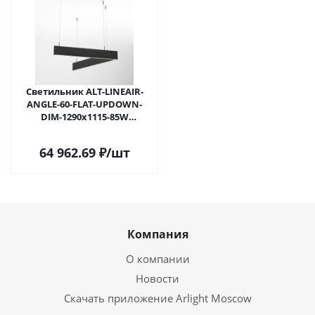
Светильник ALT-LINEAIR-
ANGLE-60-FLAT-UPDOWN-
DIM-1290x1115-85W
Warm3000 (BK, 100 deg, 230V)
(Arlight, IP20 Металл, 3 года)
64 962.69
₽
/шт
Компания
О компании
Новости
Скачать приложение Arlight Moscow