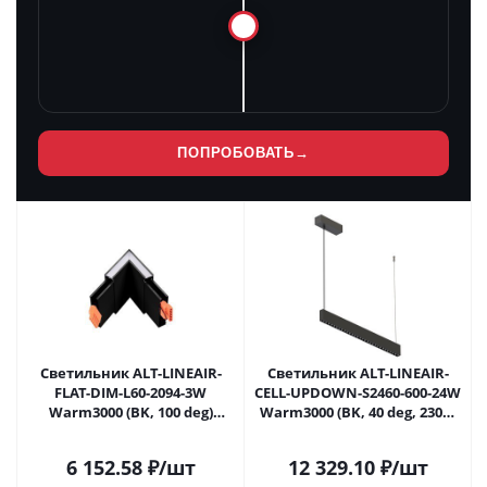
ПОПРОБОВАТЬ
→
Светильник ALT-LINEAIR-
Светильник ALT-LINEAIR-
FLAT-DIM-L60-2094-3W
CELL-UPDOWN-S2460-600-24W
Warm3000 (BK, 100 deg)
Warm3000 (BK, 40 deg, 230V)
(Arlight, IP20 Металл, 3 года)
(Arlight, IP20 Металл, 3 года)
6 152.58
₽
/шт
12 329.10
₽
/шт