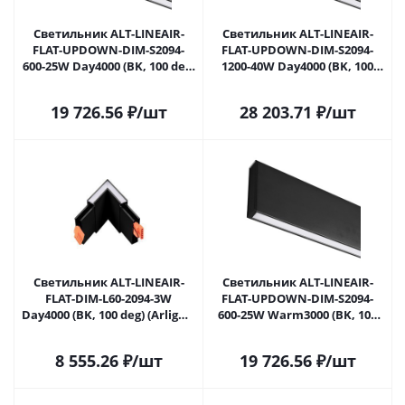
Светильник ALT-LINEAIR-
Светильник ALT-LINEAIR-
FLAT-UPDOWN-DIM-S2094-
FLAT-UPDOWN-DIM-S2094-
600-25W Day4000 (BK, 100 deg,
1200-40W Day4000 (BK, 100
230V) (Arlight, IP20 Металл, 3
deg, 230V) (Arlight, IP20
года)
Металл, 3 года)
19 726.56
₽
/шт
28 203.71
₽
/шт
Светильник ALT-LINEAIR-
Светильник ALT-LINEAIR-
FLAT-DIM-L60-2094-3W
FLAT-UPDOWN-DIM-S2094-
Day4000 (BK, 100 deg) (Arlight,
600-25W Warm3000 (BK, 100
IP20 Металл, 3 года)
deg, 230V) (Arlight, IP20
Металл, 3 года)
8 555.26
₽
/шт
19 726.56
₽
/шт