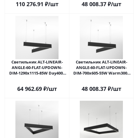
110 276.91
₽
/шт
48 008.37
₽
/шт
Светильник ALT-LINEAIR-
Светильник ALT-LINEAIR-
ANGLE-60-FLAT-UPDOWN-
ANGLE-60-FLAT-UPDOWN-
DIM-1290x1115-85W Day4000
DIM-700x605-55W Warm3000
(BK, 100 deg, 230V) (Arlight,
(BK, 100 deg, 230V) (Arlight,
IP20 Металл, 3 года)
IP20 Металл, 3 года)
64 962.69
₽
/шт
48 008.37
₽
/шт