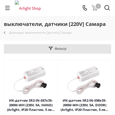
0
выключатели, датчики [220V] Самара
Диммеры, выключатели [датчик] Самара
Фильтр
ИК-датчик SR2-IN-S87x35-
ИК-датчик SR2-IN-S98x35-
200W-WH (230V, 5A, HAND)
200W-WH (230V, 5A, DOOR)
(Arlight, IP20 Пластик, 5 лет)
(Arlight, IP20 Пластик, 5 лет)
в Самаре
в Самаре