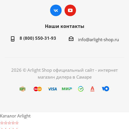
Наши контакты
8 (800) 550-31-93
info@arlight-shop.ru
2026 © Arlight Shop официальный сайт - интернет
магазин дилера в Самаре
Каталог Arlight
☆☆☆☆☆