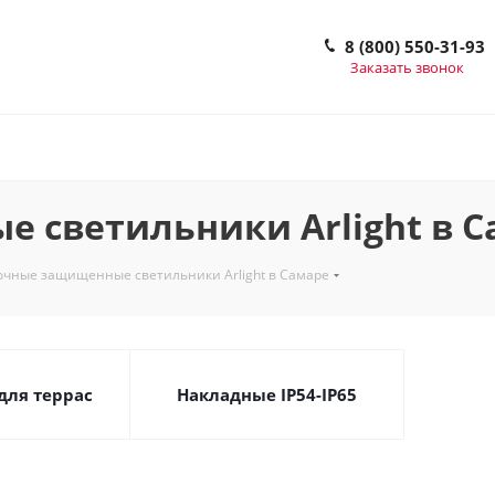
8 (800) 550-31-93
Заказать звонок
 светильники Arlight в С
очные защищенные светильники Arlight в Самаре
для террас
Накладные IP54-IP65