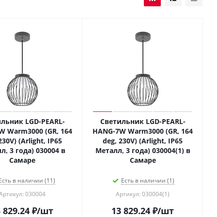
льник LGD-PEARL-
Светильник LGD-PEARL-
 Warm3000 (GR, 164
HANG-7W Warm3000 (GR, 164
230V) (Arlight, IP65
deg, 230V) (Arlight, IP65
л, 3 года) 030004 в
Металл, 3 года) 030004(1) в
Самаре
Самаре
Есть в наличии (11)
Есть в наличии (1)
Артикул: 030004
Артикул: 030004(1)
 829.24
₽
/шт
13 829.24
₽
/шт