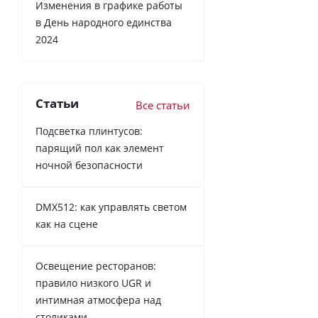
Изменения в графике работы
в День народного единства
2024
Статьи
Все статьи
Подсветка плинтусов:
парящий пол как элемент
ночной безопасности
DMX512: как управлять светом
как на сцене
Освещение ресторанов:
правило низкого UGR и
интимная атмосфера над
столиками