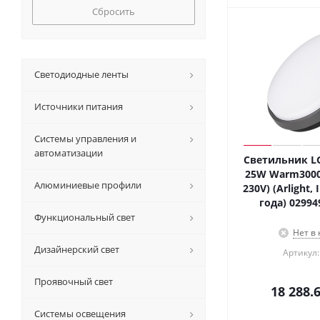
Сбросить
Светодиодные ленты
Источники питания
Системы управления и
автоматизации
Светильник LG
25W Warm3000 
Алюминиевые профили
230V) (Arlight,
года) 02994
Функциональный свет
Нет в
Дизайнерский свет
Артикул:
Проявочный свет
18 288.
Системы освещения