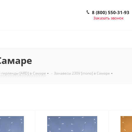
8 (800) 550-31-93
Заказать звонок
Самаре
 гирлянды [ARD] в Самаре
-
Занавесы 230V [mono] в Самаре