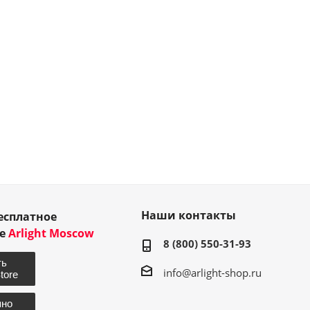
Наши контакты
есплатное
ие
Arlight Moscow
8 (800) 550-31-93
info@arlight-shop.ru