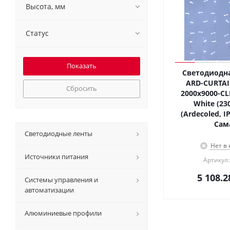
Высота, мм
Статус
Светодиодна
ARD-CURTAI
Сбросить
2000x9000-CL
White (23
(Ardecoled, I
Сам
Светодиодные ленты
Нет в
Источники питания
Артикул:
5 108.2
Системы управления и
автоматизации
Алюминиевые профили