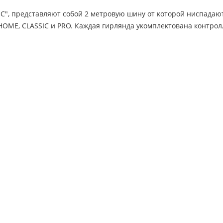
", представляют собой 2 метровую шину от которой ниспадают 
 HOME, CLASSIC и PRO. Каждая гирлянда укомплектована контро