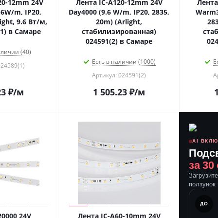
20-12mm 24V
Лента IC-A120-12mm 24V
Лента
.6W/m, IP20,
Day4000 (9.6 W/m, IP20, 2835,
Warm30
ight, 9.6 Вт/м,
20m) (Arlight,
283
(1) в Самаре
стабилизированная)
ста
024591(2) в Самаре
024
аличии (40)
Есть в наличии (1000)
Е
024589(1)
Артикул: 024591(2)
А
23
₽
/м
1 505.23
₽
/м
AI ВКЛ
Подс
за 30
Загрузит
ползунок 
ПОСЛЕ
ДО
20000 24V
Лента IC-A60-10mm 24V