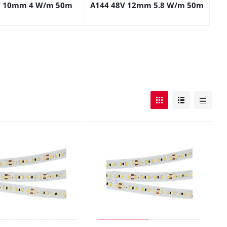
V 10mm 4 W/m 50m
A144 48V 12mm 5.8 W/m 50m