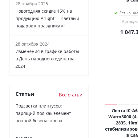
28 ноября 2025
Новогодняя скидка 15% на
Есть в на
продукцию Arlight — светлый
Артикул:
подарок к праздникам!
1 047.
28 октября 2024
Изменения в графике работы
в День народного единства
2024
Статьи
Все статьи
Подсветка плинтусов:
Лента IC-A
парящий пол как элемент
Warm3000 (4.
ночной безопасности
2835, 10m)
стабилизирова
в Са