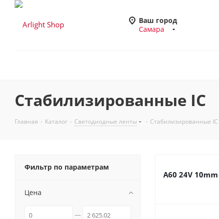
Ваш город
Самара
Стабилизированные IC
Главная
-
Каталог
-
Светодиодные ленты
-
Стабилизированные IC
Фильтр по параметрам
A60 24V 10mm
Цена