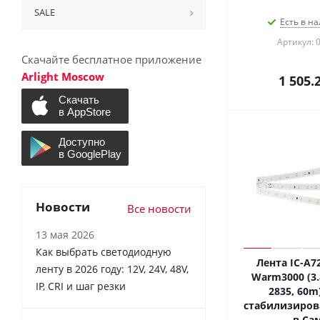
SALE
Есть в на
Артикул: 
Скачайте бесплатное приложение
Arlight Moscow
1 505.
Новости
Все новости
13 мая 2026
Как выбрать светодиодную
Лента IC-A7
ленту в 2026 году: 12V, 24V, 48V,
Warm3000 (3.
IP, CRI и шаг резки
2835, 60m)
стабилизирова
в Са