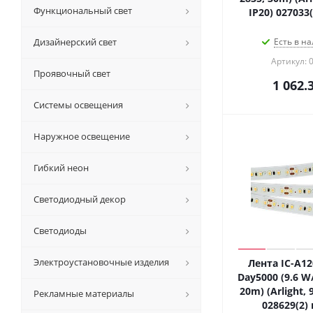
Функциональный свет
IP20) 027033
Дизайнерский свет
Есть в на
Артикул: 
Проявочный свет
1 062.
Системы освещения
Наружное освещение
Гибкий неон
Светодиодный декор
Светодиоды
Электроустановочные изделия
Лента IC-A1
Day5000 (9.6 W/
20m) (Arlight, 
Рекламные материалы
028629(2)