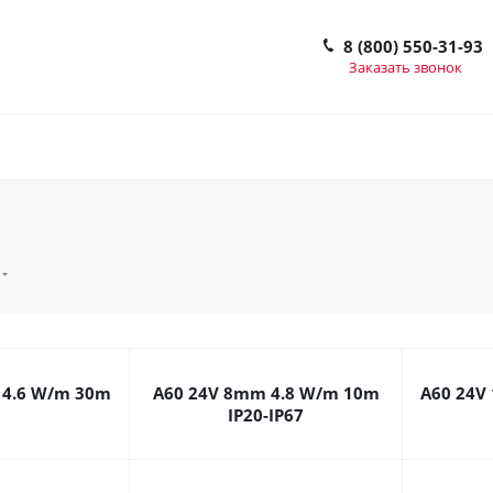
8 (800) 550-31-93
Заказать звонок
 4.6 W/m 30m
A60 24V 8mm 4.8 W/m 10m
A60 24V
IP20-IP67