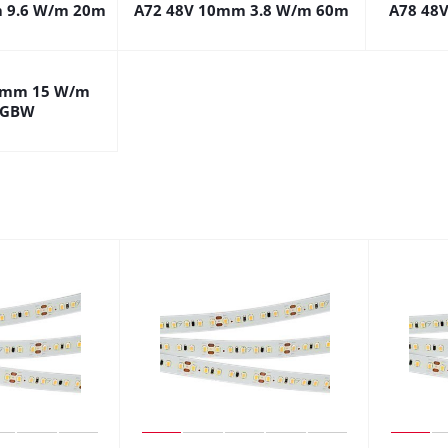
 9.6 W/m 20m
A72 48V 10mm 3.8 W/m 60m
A78 48
2mm 15 W/m
RGBW