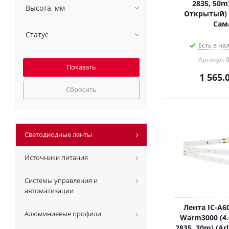
2835, 50m)
Высота, мм
Открытый) 0
Сам
Статус
Есть в на
Артикул: 
1 565.
Сбросить
Светодиодные ленты
Источники питания
Системы управления и
автоматизации
Лента IC-A6
Алюминиевые профили
Warm3000 (4.
2835, 30m) (Arl