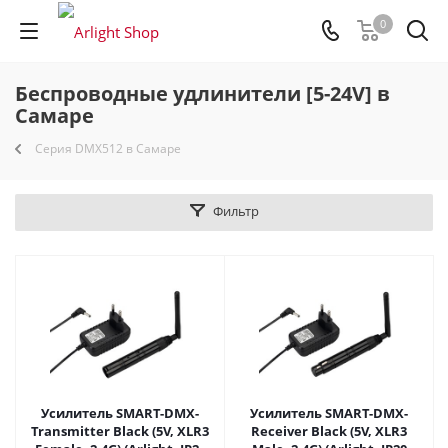
0
Беспроводные удлинители [5-24V] в
Самаре
Серия DMX512 в Самаре
Фильтр
Усилитель SMART-DMX-
Усилитель SMART-DMX-
Transmitter Black (5V, XLR3
Receiver Black (5V, XLR3