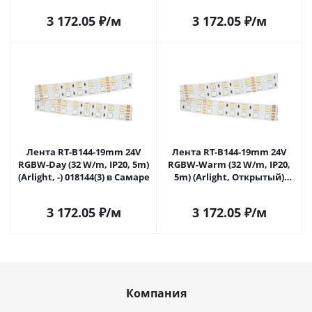
3 172.05
₽
/м
3 172.05
₽
/м
Лента RT-B144-19mm 24V
Лента RT-B144-19mm 24V
RGBW-Day (32 W/m, IP20, 5m)
RGBW-Warm (32 W/m, IP20,
(Arlight, -) 018144(3) в Самаре
5m) (Arlight, Открытый)
012327(3) в Самаре
3 172.05
₽
/м
3 172.05
₽
/м
Компания