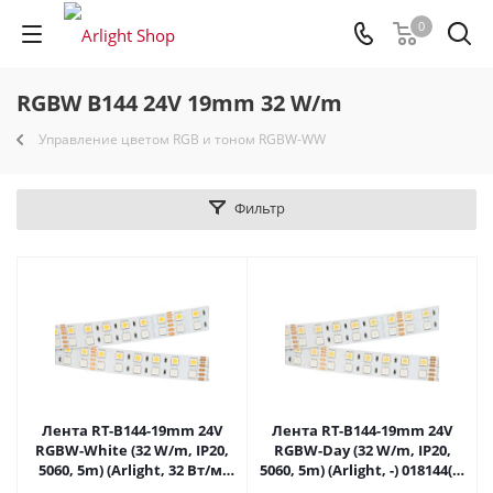
0
RGBW B144 24V 19mm 32 W/m
Управление цветом RGB и тоном RGBW-WW
Фильтр
Лента RT-B144-19mm 24V
Лента RT-B144-19mm 24V
RGBW-White (32 W/m, IP20,
RGBW-Day (32 W/m, IP20,
5060, 5m) (Arlight, 32 Вт/м,
5060, 5m) (Arlight, -) 018144(2)
IP20) 011823(2) в Самаре
в Самаре