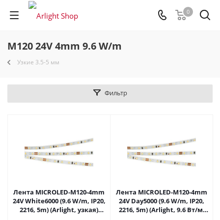
0
M120 24V 4mm 9.6 W/m
Узкие 3.5-5 мм
Фильтр
Лента MICROLED-M120-4mm
Лента MICROLED-M120-4mm
24V White6000 (9.6 W/m, IP20,
24V Day5000 (9.6 W/m, IP20,
2216, 5m) (Arlight, узкая)
2216, 5m) (Arlight, 9.6 Вт/м,
024410(2) в Самаре
IP20) 024412(2) в Самаре