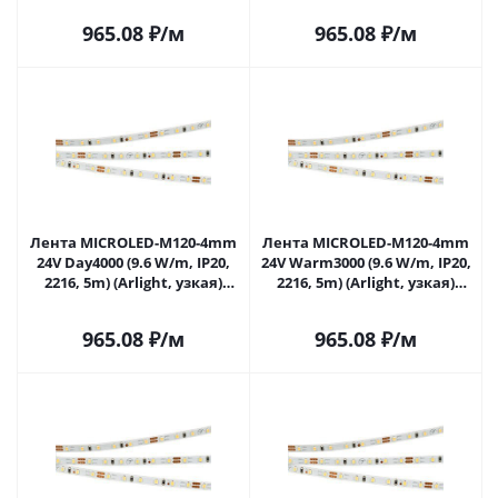
965.08
₽
/м
965.08
₽
/м
Лента MICROLED-M120-4mm
Лента MICROLED-M120-4mm
24V Day4000 (9.6 W/m, IP20,
24V Warm3000 (9.6 W/m, IP20,
2216, 5m) (Arlight, узкая)
2216, 5m) (Arlight, узкая)
024413(2) в Самаре
024414(2) в Самаре
965.08
₽
/м
965.08
₽
/м