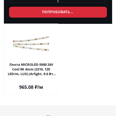
ПОПРОБОВАТЬ
→
Лента MICROLED-5000 24V
Cool 8K 4mm (2216, 120
LED/m, LUX) (Arlight, 9.6 Вт/
м, IP20) 024409 в Самаре
965.08
₽
/м