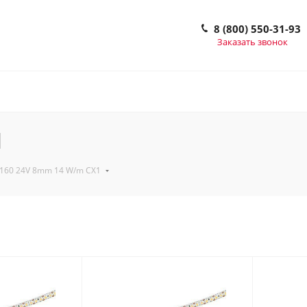
8 (800) 550-31-93
Заказать звонок
1
160 24V 8mm 14 W/m CX1