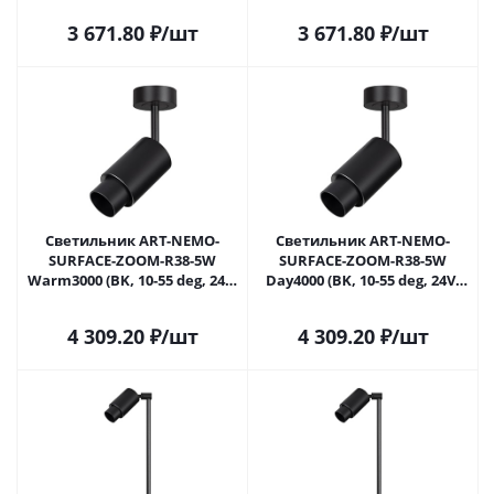
049770 в Самаре
049771 в Самаре
3 671.80
₽
/шт
3 671.80
₽
/шт
Светильник ART-NEMO-
Светильник ART-NEMO-
SURFACE-ZOOM-R38-5W
SURFACE-ZOOM-R38-5W
Warm3000 (BK, 10-55 deg, 24V)
Day4000 (BK, 10-55 deg, 24V)
(Arlight, IP20 Металл, 5 лет)
(Arlight, IP20 Металл, 5 лет)
049772 в Самаре
049773 в Самаре
4 309.20
₽
/шт
4 309.20
₽
/шт