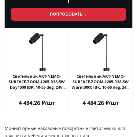
ПОПРОБОВАТЬ
→
Светильник ART-NEMO-
Светильник ART-NEMO-
SURFACE-ZOOM-L205-R38-5W
SURFACE-ZOOM-L205-R38-5W
Day4000 (BK, 10-55 deg, 24V)
Warm3000 (BK, 10-55 deg, 24V)
(Arlight, IP20 Металл, 5 лет)
(Arlight, IP20 Металл, 5 лет)
049782 в Самаре
049783 в Самаре
4 484.26
₽
/шт
4 484.26
₽
/шт
Миниатюрные накладные поворотные светильники для
подсветки мебели и декоративных ниш.