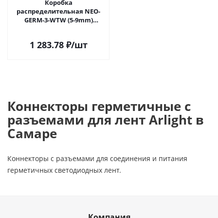
Коробка
распределительная NEO-
GERM-3-WTW (5-9mm)
(Arlight, IP68) 030762 в
Самаре
1 283.78
₽
/шт
Коннекторы герметичные с
разъемами для лент Arlight в
Самаре
Коннекторы с разъемами для соединения и питания
герметичных светодиодных лент.
Компания