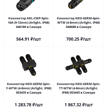
Коннектор ARL-CWP-5pin-
Коннектор NEO-GERM-4pin-
16A (9-12mm) (Arlight, IP68)
WTW (4-8mm) (Arlight, IP68)
046180 в Самаре
048688 в Самаре
564.91
₽
/шт
700.25
₽
/шт
Коннектор NEO-GERM-3pin-
Коннектор NEO-GERM-3pin-
Y-WTW (4-8mm) (Arlight, IP68)
TT-WTW (4-8mm) (Arlight,
053435 в Самаре
IP68) 053445 в Самаре
1 283.78
₽
/шт
1 867.32
₽
/шт