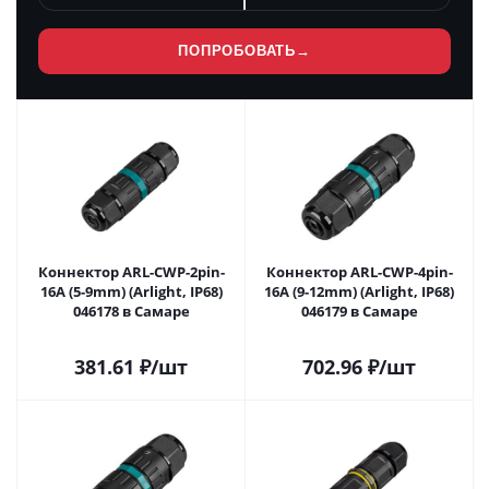
ПОПРОБОВАТЬ
→
Коннектор ARL-CWP-2pin-
Коннектор ARL-CWP-4pin-
16A (5-9mm) (Arlight, IP68)
16A (9-12mm) (Arlight, IP68)
046178 в Самаре
046179 в Самаре
381.61
₽
/шт
702.96
₽
/шт