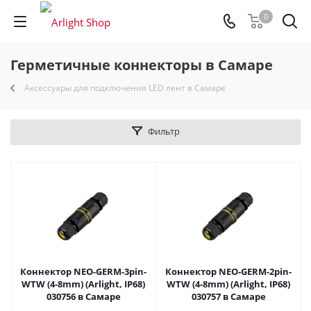
0
Герметичные коннекторы в Самаре
Аксессуары для подключения LED лент в Самаре
Фильтр
Коннектор NEO-GERM-3pin-
Коннектор NEO-GERM-2pin-
WTW (4-8mm) (Arlight, IP68)
WTW (4-8mm) (Arlight, IP68)
030756 в Самаре
030757 в Самаре