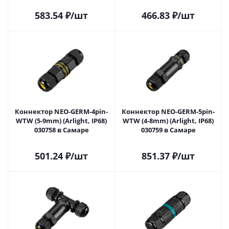
583.54
₽
/шт
466.83
₽
/шт
Коннектор NEO-GERM-4pin-
Коннектор NEO-GERM-5pin-
WTW (5-9mm) (Arlight, IP68)
WTW (4-8mm) (Arlight, IP68)
030758 в Самаре
030759 в Самаре
501.24
₽
/шт
851.37
₽
/шт