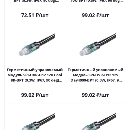
BPT (0.3W, IP67, 90 deg)
10K-BPT (0.3W, IP67, 90 deg)
(Arlight, Пластик, 5 лет)
(Arlight, Пластик, 5 лет)
039172 в Самаре
043437 в Самаре
72.51
₽
/шт
99.02
₽
/шт
Герметичный управляемый
Герметичный управляемый
модуль SPI-UVR-D12 12V Cool
модуль SPI-UVR-D12 12V
8K-BPT (0.3W, IP67, 90 deg)
Day4000-BPT (0.3W, IP67, 90
(Arlight, Пластик, 5 лет)
deg) (Arlight, Пластик, 5 лет)
043438 в Самаре
043439 в Самаре
99.02
₽
/шт
99.02
₽
/шт