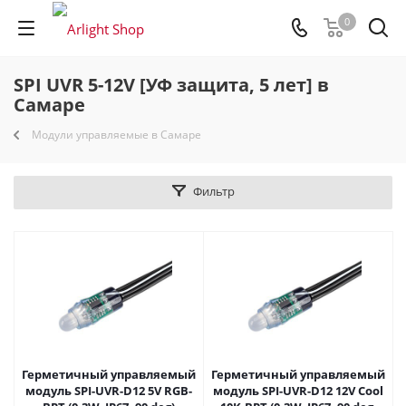
0
SPI UVR 5-12V [УФ защита, 5 лет] в
Самаре
Модули управляемые в Самаре
Фильтр
Герметичный управляемый
Герметичный управляемый
модуль SPI-UVR-D12 5V RGB-
модуль SPI-UVR-D12 12V Cool