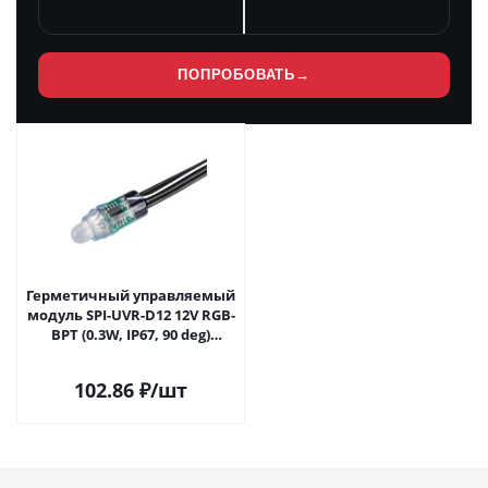
ПОПРОБОВАТЬ
→
Герметичный управляемый
модуль SPI-UVR-D12 12V RGB-
BPT (0.3W, IP67, 90 deg)
(Arlight, Пластик, 5 лет)
043442 в Самаре
102.86
₽
/шт