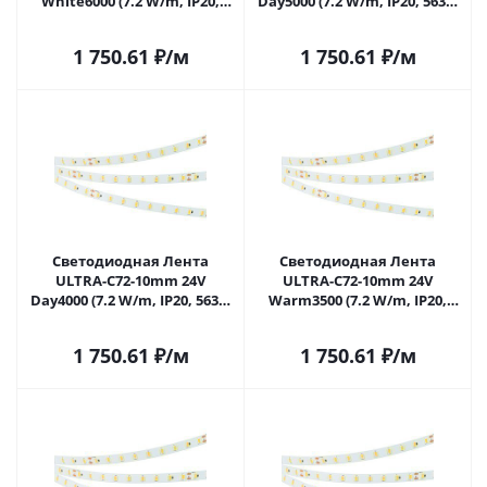
White6000 (7.2 W/m, IP20,
Day5000 (7.2 W/m, IP20, 5630,
5630, 5m) (Arlight,
5m) (Arlight, высок.эфф.200
высок.эфф.200 лм/Вт) 040208
лм/Вт) 040209 в Самаре
1 750.61
₽
/м
1 750.61
₽
/м
в Самаре
Светодиодная Лента
Светодиодная Лента
ULTRA-C72-10mm 24V
ULTRA-C72-10mm 24V
Day4000 (7.2 W/m, IP20, 5630,
Warm3500 (7.2 W/m, IP20,
5m) (Arlight, высок.эфф.200
5630, 5m) (Arlight,
лм/Вт) 040210 в Самаре
высок.эфф.200 лм/Вт) 040211
1 750.61
₽
/м
1 750.61
₽
/м
в Самаре