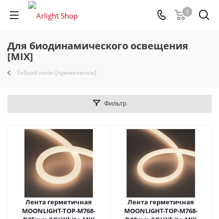
0
Для биодинамического освещения
[MIX]
Гибкий неон [применение]
Фильтр
Лента герметичная
Лента герметичная
MOONLIGHT-TOP-M768-
MOONLIGHT-TOP-M768-