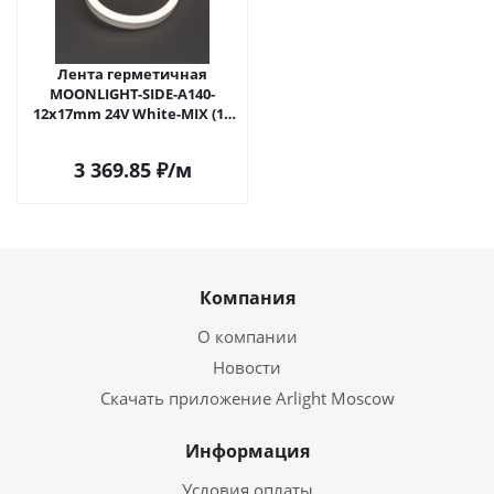
Лента герметичная
MOONLIGHT-SIDE-A140-
12x17mm 24V White-MIX (12
W/m, IP67, 5m, wire x2)
(Arlight, Вывод боковой, 3
3 369.85
₽
/м
года)
Компания
О компании
Новости
Скачать приложение Arlight Moscow
Информация
Условия оплаты