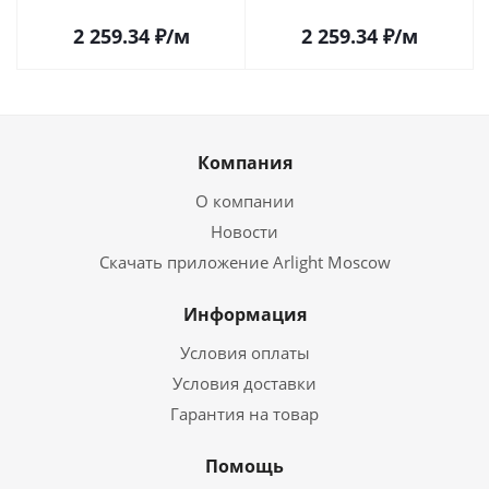
042319 в Самаре
042320 в Самаре
2 259.34
₽
/м
2 259.34
₽
/м
Компания
О компании
Новости
Скачать приложение Arlight Moscow
Информация
Условия оплаты
Условия доставки
Гарантия на товар
Помощь