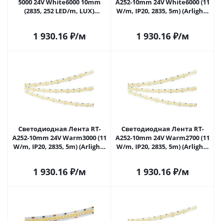
5000 24V White6000 10mm
A252-10mm 24V White6000 (11
(2835, 252 LED/m, LUX)
W/m, IP20, 2835, 5m) (Arlight,
(Arlight, 10 Вт/м, IP20) 022648
11 Вт/м, IP20) 022648(2) в
в Самаре
Самаре
1 930.16
₽
/м
1 930.16
₽
/м
Светодиодная Лента RT-
Светодиодная Лента RT-
A252-10mm 24V Warm3000 (11
A252-10mm 24V Warm2700 (11
W/m, IP20, 2835, 5m) (Arlight,
W/m, IP20, 2835, 5m) (Arlight,
Открытый) 022652(2) в
Открытый) 022653(2) в
Самаре
Самаре
1 930.16
₽
/м
1 930.16
₽
/м