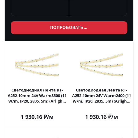
ПОПРОБОВАТЬ
→
Светодиодная Лента RT-
Светодиодная Лента RT-
A252-10mm 24V Warm3500 (11
A252-10mm 24V Warm2400 (11
W/m, IP20, 2835, 5m) (Arlight,
W/m, IP20, 2835, 5m) (Arlight,
Открытый) 028619(2) в
11 Вт/м, IP20) 028620(2) в
Самаре
Самаре
1 930.16
₽
/м
1 930.16
₽
/м