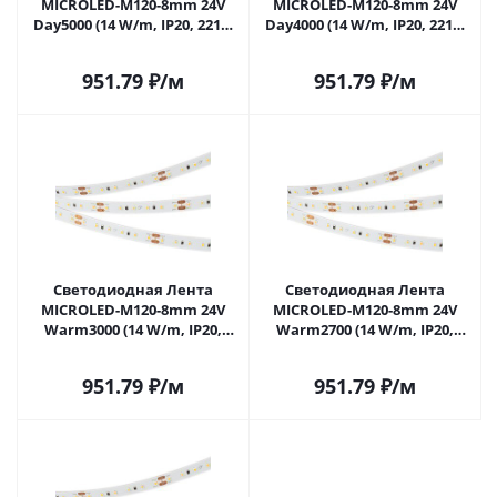
MICROLED-M120-8mm 24V
MICROLED-M120-8mm 24V
Day5000 (14 W/m, IP20, 2216,
Day4000 (14 W/m, IP20, 2216,
5m) (Arlight, Открытый)
5m) (Arlight, Открытый)
024428(2) в Самаре
024429(2) в Самаре
951.79
₽
/м
951.79
₽
/м
Светодиодная Лента
Светодиодная Лента
MICROLED-M120-8mm 24V
MICROLED-M120-8mm 24V
Warm3000 (14 W/m, IP20,
Warm2700 (14 W/m, IP20,
2216, 5m) (Arlight,
2216, 5m) (Arlight,
Открытый) 024431(2) в
Открытый) 024432(2) в
951.79
₽
/м
951.79
₽
/м
Самаре
Самаре