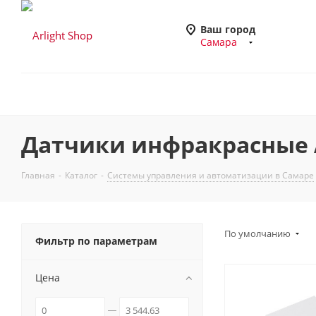
Ваш город
Самара
Датчики инфракрасные 
Главная
-
Каталог
-
Системы управления и автоматизации в Самаре
По умолчанию
Фильтр по параметрам
Цена