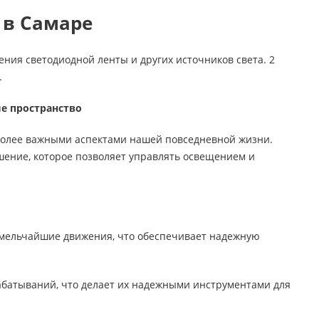
 в Самаре
ия светодиодной ленты и других источников света. 2
.
ше пространство
 более важными аспектами нашей повседневной жизни.
ение, которое позволяет управлять освещением и
е мельчайшие движения, что обеспечивает надежную
рабатываний, что делает их надежными инструментами для