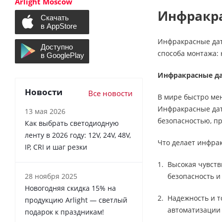
Arlight Moscow
Инфракра
Инфракрасные дат
способа монтажа: 
Инфракрасные да
Новости
Все новости
В мире быстро ме
Инфракрасные дат
13 мая 2026
безопасностью, п
Как выбрать светодиодную
ленту в 2026 году: 12V, 24V, 48V,
Что делает инфра
IP, CRI и шаг резки
Высокая чувств
28 ноября 2025
безопасность и
Новогодняя скидка 15% на
Надежность и т
продукцию Arlight — светлый
автоматизации 
подарок к праздникам!