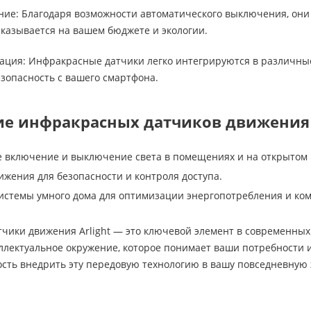
ие: Благодаря возможности автоматического выключения, они
казывается на вашем бюджете и экологии.
ация: Инфракрасные датчики легко интегрируются в различные
зопасность с вашего смартфона.
е инфракрасных датчиков движения A
 включение и выключение света в помещениях и на открытом 
жения для безопасности и контроля доступа.
истемы умного дома для оптимизации энергопотребления и ко
чики движения Arlight — это ключевой элемент в современных
ллектуальное окружение, которое понимает ваши потребности и
ость внедрить эту передовую технологию в вашу повседневную 