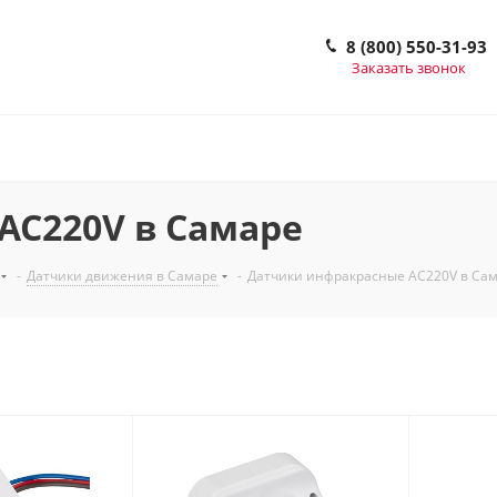
8 (800) 550-31-93
Заказать звонок
AC220V в Самаре
-
Датчики движения в Самаре
-
Датчики инфракрасные AC220V в Са