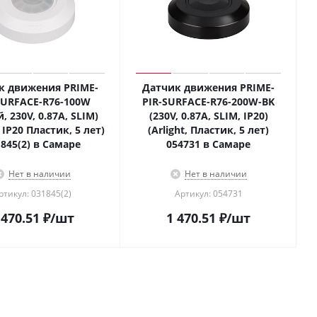
к движения PRIME-
Датчик движения PRIME-
SURFACE-R76-100W
PIR-SURFACE-R76-200W-BK
, 230V, 0.87A, SLIM)
(230V, 0.87A, SLIM, IP20)
, IP20 Пластик, 5 лет)
(Arlight, Пластик, 5 лет)
845(2) в Самаре
054731 в Самаре
Нет в наличии
Нет в наличии
ртикул: 031845(2)
Артикул: 054731
 470.51
₽
/шт
1 470.51
₽
/шт