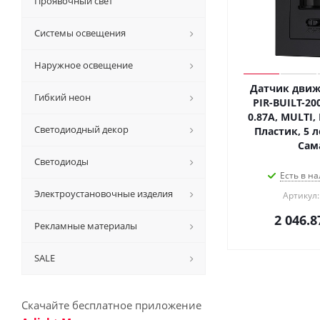
Проявочный свет
Системы освещения
Наружное освещение
Датчик движ
Гибкий неон
PIR-BUILT-20
0.87A, MULTI, I
Светодиодный декор
Пластик, 5 л
Сам
Светодиоды
Есть в на
Электроустановочные изделия
Артикул:
2 046.8
Рекламные материалы
SALE
Скачайте бесплатное приложение