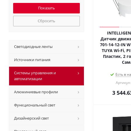
Сбросить
INTELLIGEN
Датчик движе
701-14-12-IN Wh
Светодиодные ленты
TUYA Wi-Fi, PI
Пластик, 2 го
Источники питания
Сам
Системы управления и
Есть в н
автоматизации
Артикул:
Алюминиевые профили
3 544.6
Функциональный свет
Дизайнерский свет