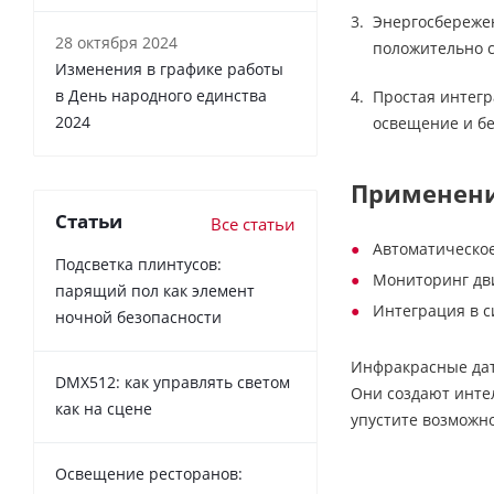
Энергосбережен
28 октября 2024
положительно с
Изменения в графике работы
в День народного единства
Простая интегр
2024
освещение и бе
Применени
Статьи
Все статьи
Автоматическое
Подсветка плинтусов:
Мониторинг дви
парящий пол как элемент
Интеграция в с
ночной безопасности
Инфракрасные дат
DMX512: как управлять светом
Они создают инте
как на сцене
упустите возможн
Освещение ресторанов: