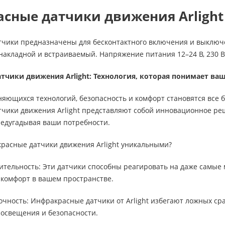
сные датчики движения Arlight
чики предназначены для бесконтактного включения и выключен
накладной и встраиваемый. Напряжение питания 12–24 В, 230 В
тчики движения Arlight: Технология, которая понимает ва
няющихся технологий, безопасность и комфорт становятся все
чики движения Arlight представляют собой инновационное реш
редугадывая ваши потребности.
красные датчики движения Arlight уникальными?
ительность: Эти датчики способны реагировать на даже самы
 комфорт в вашем пространстве.
очность: Инфракрасные датчики от Arlight избегают ложных с
освещения и безопасности.