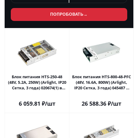
ПОПРОБОВАТЬ
→
Блок питания HTS-250-48
Блок питания HTS-800-48-PFC
(48V, 5.2A, 250W) (Arlight, IP20
(48V, 16.6A, 800W) (Arlight,
Сетка, 3 года) 020674(1) в
IP20 Сетка, 3 года) 045487 в
Самаре
Самаре
6 059.81
₽
/шт
26 588.36
₽
/шт