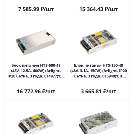
7 585.99
₽
/шт
15 364.43
₽
/шт
Блок питания HTS-600-48
Блок питания HTS-150-48
(48V, 12.5A, 600W) (Arlight,
(48V, 3.1A, 150W) (Arlight, IP20
IP20 Сетка, 3 года) 014977(1) в
Сетка, 3 года) 015940(1) в
Самаре
Самаре
16 772.96
₽
/шт
3 665.81
₽
/шт