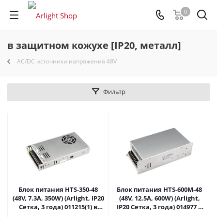
0
в защитном кожухе [IP20, металл]
AC/DC источники напряжения 48V
Фильтр
Блок питания HTS-350-48
Блок питания HTS-600M-48
(48V, 7.3A, 350W) (Arlight, IP20
(48V, 12.5A, 600W) (Arlight,
Сетка, 3 года) 011215(1) в
IP20 Сетка, 3 года) 014977 в
Самаре
Самаре