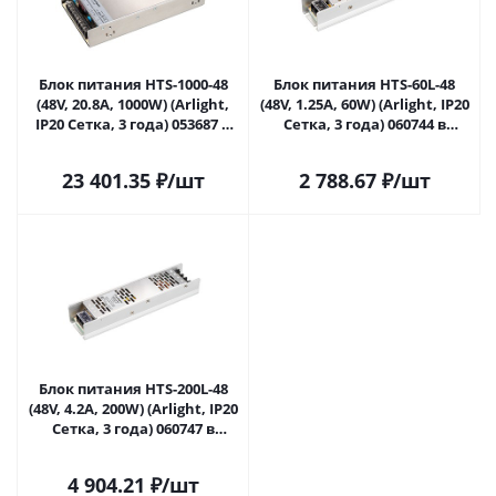
Блок питания HTS-1000-48
Блок питания HTS-60L-48
(48V, 20.8A, 1000W) (Arlight,
(48V, 1.25A, 60W) (Arlight, IP20
IP20 Сетка, 3 года) 053687 в
Сетка, 3 года) 060744 в
Самаре
Самаре
23 401.35
₽
/шт
2 788.67
₽
/шт
Блок питания HTS-200L-48
(48V, 4.2A, 200W) (Arlight, IP20
Сетка, 3 года) 060747 в
Самаре
4 904.21
₽
/шт