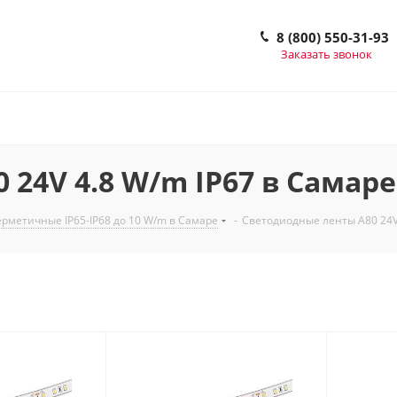
8 (800) 550-31-93
Заказать звонок
24V 4.8 W/m IP67 в Самаре
рметичные IP65-IP68 до 10 W/m в Самаре
-
Светодиодные ленты A80 24V 