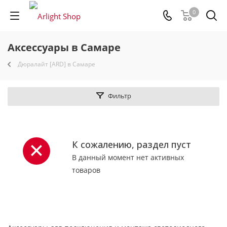
0
Аксессуары в Самаре
Дюралайт [ARD] в Самаре
Фильтр
К сожалению, раздел пуст
В данный момент нет активных
товаров