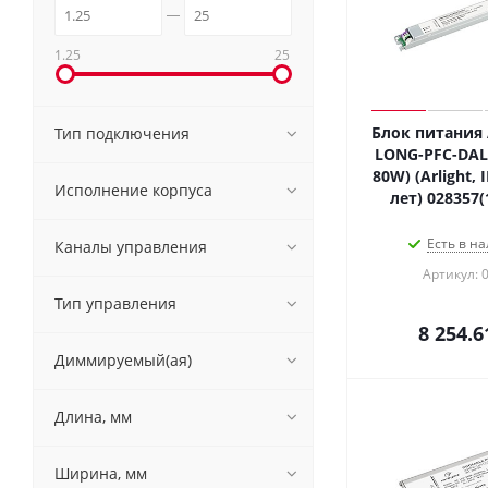
1.25
25
Блок питания 
Тип подключения
LONG-PFC-DALI-
80W) (Arlight, 
Исполнение корпуса
лет) 028357(
Есть в на
Каналы управления
Артикул: 
Тип управления
8 254.6
Диммируемый(ая)
Длина, мм
Ширина, мм