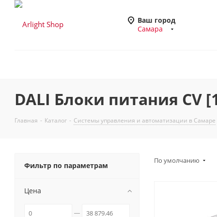
Ваш город
Самара
DALI Блоки питания CV [
Главная
-
Каталог
-
Системы управления и автоматизации в Самаре
По умолчанию
Фильтр по параметрам
Цена