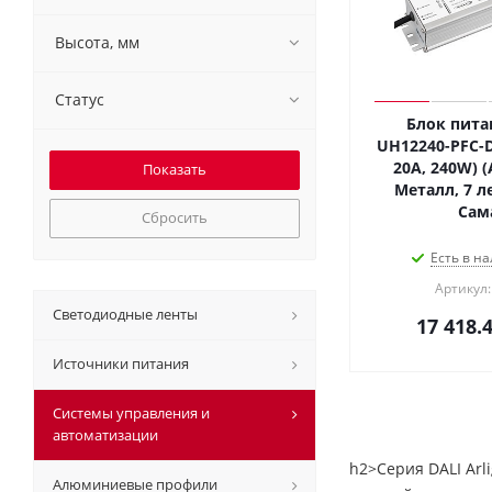
Высота, мм
Статус
Блок пита
UH12240-PFC-D
20A, 240W) (A
Металл, 7 ле
Сам
Сбросить
Есть в на
Артикул:
Светодиодные ленты
17 418.
Источники питания
Системы управления и
автоматизации
h2>Серия DALI Ar
Алюминиевые профили