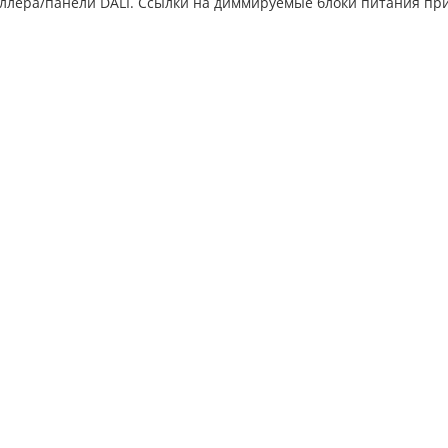
оллера/панели DALI. Ссылки на диммируемые блоки питания пр