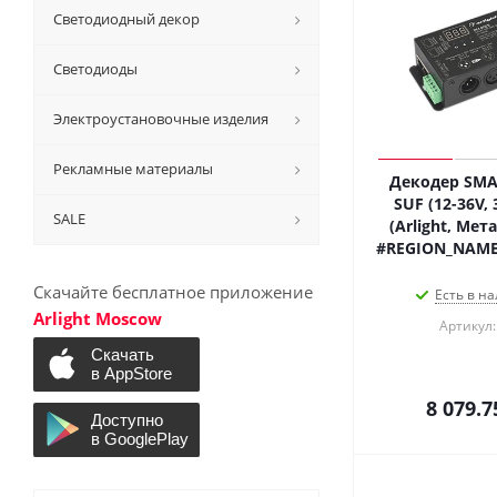
Светодиодный декор
Светодиоды
Электроустановочные изделия
Рекламные материалы
Декодер SMA
SUF (12-36V, 
SALE
(Arlight, Мет
#REGION_NAME
Скачайте бесплатное приложение
Есть в на
Arlight Moscow
Артикул:
8 079.7