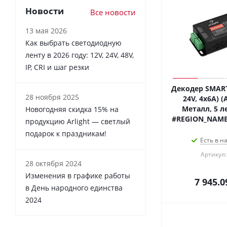
Новости
Все новости
13 мая 2026
Как выбрать светодиодную
ленту в 2026 году: 12V, 24V, 48V,
IP, CRI и шаг резки
Декодер SMART
28 ноября 2025
24V, 4x6A) (A
Металл, 5 ле
Новогодняя скидка 15% на
#REGION_NAME
продукцию Arlight — светлый
подарок к праздникам!
Есть в н
Артикул:
28 октября 2024
Изменения в графике работы
7 945.0
в День народного единства
2024