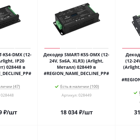
-K54-DMX (12-
Декодер SMART-K55-DMX (12-
Декод
rlight, IP20
24V, 5x6A, XLR3) (Arlight,
(12-24
т) 028448 в
Металл) 028449 в
(Arligh
_DECLINE_PP#
#REGION_NAME_DECLINE_PP#
#REGIO
аличии (47)
Есть в наличии (100)
 028448
Артикул: 028449
9
₽
/шт
18 034
₽
/шт
31