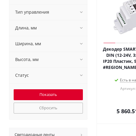
Тип управления
Длина, мм
Ширина, мм
Декодер SMART
DIN (12-24V, 3
Высота, мм
IP20 Пластик, 5
#REGION_NAME
Статус
Есть в н
Артикул:
Сбросить
5 860.5
Светодиодные ленты