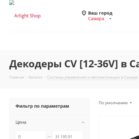
Ваш город
Самара
Декодеры CV [12-36V] в 
Главная
-
Каталог
-
Системы управления и автоматизации в Самаре
По умолчанию
Фильтр по параметрам
Цена