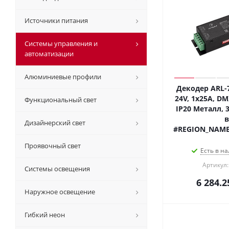
Источники питания
Системы управления и
автоматизации
Алюминиевые профили
Декодер ARL-7
24V, 1x25A, DMX
Функциональный свет
IP20 Металл, 3
в
Дизайнерский свет
#REGION_NAME
Проявочный свет
Есть в на
Артикул:
Системы освещения
6 284.2
Наружное освещение
Гибкий неон