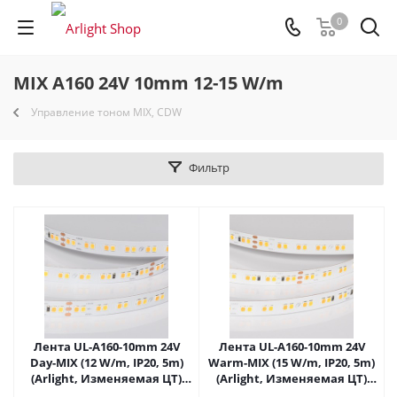
0
MIX A160 24V 10mm 12-15 W/m
Управление тоном MIX, CDW
Фильтр
Лента UL-A160-10mm 24V
Лента UL-A160-10mm 24V
Day-MIX (12 W/m, IP20, 5m)
Warm-MIX (15 W/m, IP20, 5m)
(Arlight, Изменяемая ЦТ)
(Arlight, Изменяемая ЦТ)
056266 в Самаре
057684 в Самаре