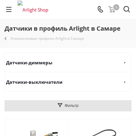
0
Датчики в профиль Arlight в Самаре
Алюминиевые профили Arlight в Самаре
Датчики-диммеры
Датчики-выключатели
Фильтр