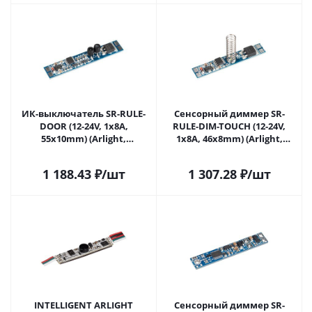
ИК-выключатель SR-RULE-
Сенсорный диммер SR-
DOOR (12-24V, 1x8A,
RULE-DIM-TOUCH (12-24V,
55x10mm) (Arlight,
1x8A, 46x8mm) (Arlight,
Открытый) 036182 в Самаре
Открытый) 036205 в Самаре
1 188.43
₽
/шт
1 307.28
₽
/шт
INTELLIGENT ARLIGHT
Сенсорный диммер SR-