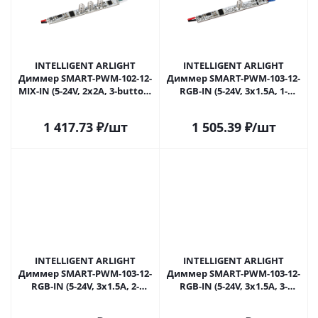
INTELLIGENT ARLIGHT
INTELLIGENT ARLIGHT
Диммер SMART-PWM-102-12-
Диммер SMART-PWM-103-12-
MIX-IN (5-24V, 2x2A, 3-button,
RGB-IN (5-24V, 3x1.5A, 1-
SENS) (IARL, Контроллер)
button, SENS) (IARL,
055840 в Самаре
Контроллер) 055841 в
1 417.73
₽
/шт
1 505.39
₽
/шт
Самаре
INTELLIGENT ARLIGHT
INTELLIGENT ARLIGHT
Диммер SMART-PWM-103-12-
Диммер SMART-PWM-103-12-
RGB-IN (5-24V, 3x1.5A, 2-
RGB-IN (5-24V, 3x1.5A, 3-
button, SENS) (IARL,
button, SENS) (IARL,
Контроллер) 055842 в
Контроллер) 055843 в