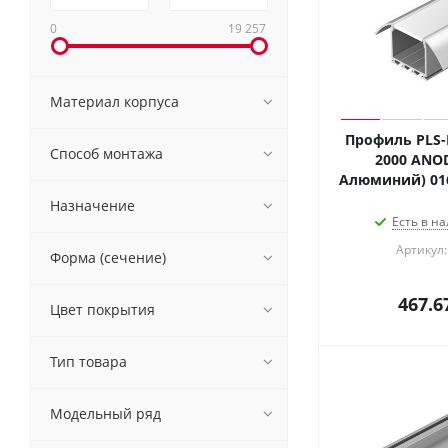
0
19 257
Материал корпуса
Профиль PLS-
Способ монтажа
2000 ANOD 
Назначение
Есть в на
Артикул:
Форма (сечение)
467.6
Цвет покрытия
Тип товара
Модельный ряд