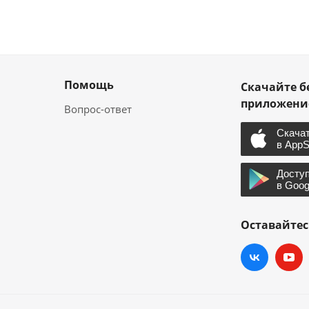
Помощь
Скачайте б
приложен
Вопрос-ответ
Оставайтес