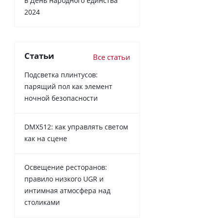
в День народного единства
2024
Статьи
Все статьи
Подсветка плинтусов:
парящий пол как элемент
ночной безопасности
DMX512: как управлять светом
как на сцене
Освещение ресторанов:
правило низкого UGR и
интимная атмосфера над
столиками