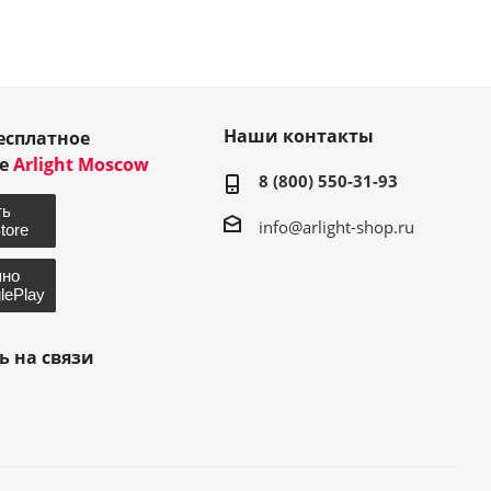
Наши контакты
есплатное
ие
Arlight Moscow
8 (800) 550-31-93
info@arlight-shop.ru
ь на связи