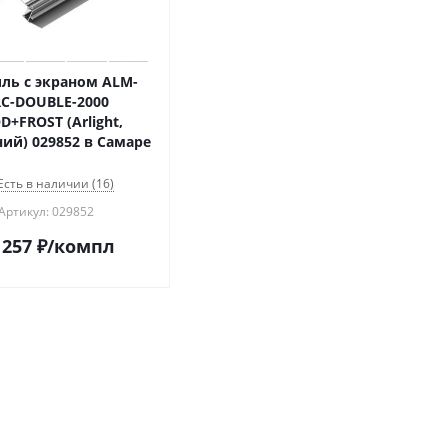
ль с экраном ALM-
C-DOUBLE-2000
+FROST (Arlight,
Алюминий) 029852 в Самаре
Есть в наличии (16)
Артикул: 029852
 257
₽
/компл