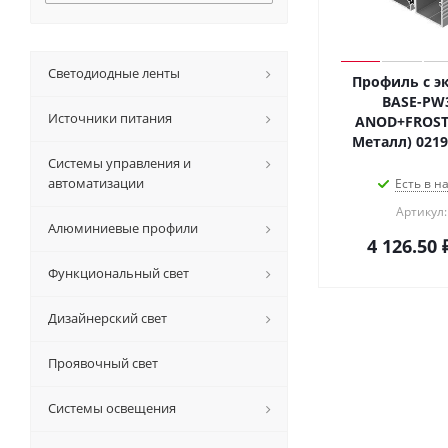
Светодиодные ленты
Профиль с э
BASE-PW3
Источники питания
ANOD+FROST A
Системы управления и
автоматизации
Есть в н
Артикул:
Алюминиевые профили
4 126.50
Функциональный свет
Дизайнерский свет
Проявочный свет
Системы освещения