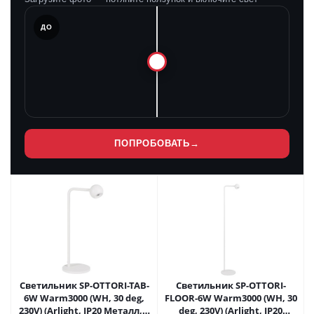
ЛЕ
ДО
ПОПРОБОВАТЬ
→
Светильник SP-OTTORI-TAB-
Светильник SP-OTTORI-
6W Warm3000 (WH, 30 deg,
FLOOR-6W Warm3000 (WH, 30
230V) (Arlight, IP20 Металл, 3
deg, 230V) (Arlight, IP20