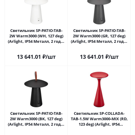
Светильник SP-PATIO-TAB-
Светильник SP-PATIO-TAB-
2W Warm3000 (WH, 127 deg)
2W Warm3000 (GR, 127 deg)
(Arlight, IP54 Металл, 2 года)
(Arlight, IP54 Металл, 2 года)
030051 в Самаре
031628 в Самаре
13 641.01
₽
/шт
13 641.01
₽
/шт
Светильник SP-PATIO-TAB-
Светильник SP-COLLADA-
2W Warm3000 (BK, 127 deg)
TAB-1.5W Warm3000-MIX (RD,
(Arlight, IP54 Металл, 2 года)
123 deg) (Arlight, IP54
043587 в Самаре
Металл, 2 года) 044361 в