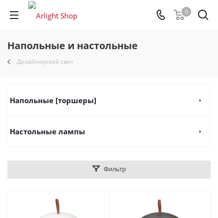
0
Напольные и настольные
Дизайнерский свет
Напольные [торшеры]
Настольные лампы
Фильтр