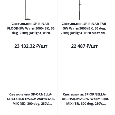
Светильник SP-RINAR-
Светильник SP-RINAR-TAB-
FLOOR-5W Warm3000 (BK, 36
5W Warm3000 (BK, 36 deg,
deg, 230V) (Arlight, IP20
230V) (Arlight, IP20 Металл, 5
Металл, 5 лет)
лет)
23 132.32
₽
/шт
22 487
₽
/шт
Светильник SP-ORNELLA-
Светильник SP-ORNELLA-
TAB-L150-R125-6W Warm3200-
TAB-L150-R125-6W Warm3200-
MIX (GD, 300 deg, 230V,
MIX (BR, 300 deg, 230V,
TOUCH-DIMM) (Arlight, IP20
TOUCH-DIMM) (Arlight, IP20
Металл, 3 года)
Металл, 3 года)