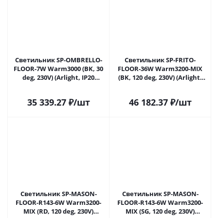
Светильник SP-OMBRELLO-
Светильник SP-FRITO-
FLOOR-7W Warm3000 (BK, 30
FLOOR-36W Warm3200-MIX
deg, 230V) (Arlight, IP20
(BK, 120 deg, 230V) (Arlight,
Металл, 5 лет)
IP20 Металл, 5 лет)
35 339.27
₽
/шт
46 182.37
₽
/шт
Светильник SP-MASON-
Светильник SP-MASON-
FLOOR-R143-6W Warm3200-
FLOOR-R143-6W Warm3200-
MIX (RD, 120 deg, 230V)
MIX (SG, 120 deg, 230V)