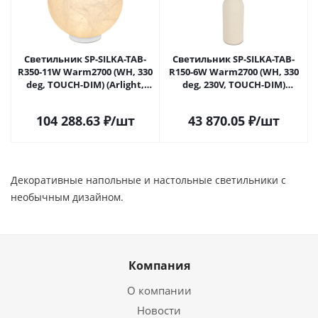
Светильник SP-SILKA-TAB-
Светильник SP-SILKA-TAB-
R350-11W Warm2700 (WH, 330
R150-6W Warm2700 (WH, 330
deg, TOUCH-DIM) (Arlight,
deg, 230V, TOUCH-DIM)
IP20 Натуральный шелк, 3
(Arlight, IP20 Натуральный
года)
шелк, 3 года)
104 288.63
₽
/шт
43 870.05
₽
/шт
Декоративные напольные и настольные светильники с
необычным дизайном.
Компания
О компании
Новости