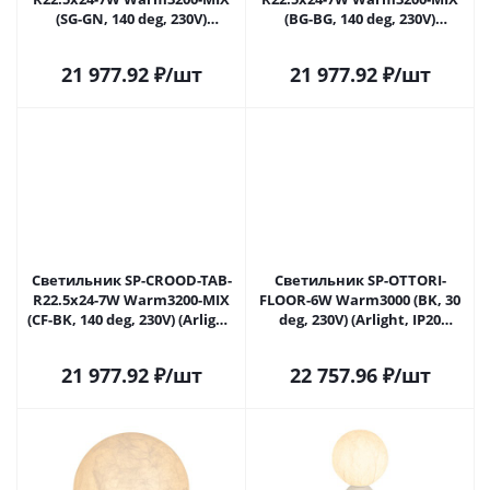
(SG-GN, 140 deg, 230V)
(BG-BG, 140 deg, 230V)
(Arlight, IP20 Мрамор, 5 лет)
(Arlight, IP20 Травертин, 5
лет)
21 977.92
₽
/шт
21 977.92
₽
/шт
Светильник SP-CROOD-TAB-
Светильник SP-OTTORI-
R22.5x24-7W Warm3200-MIX
FLOOR-6W Warm3000 (BK, 30
(CF-BK, 140 deg, 230V) (Arlight,
deg, 230V) (Arlight, IP20
IP20 Мрамор, 5 лет)
Металл, 3 года)
21 977.92
₽
/шт
22 757.96
₽
/шт