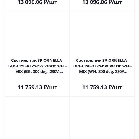
13 096.06
₽
/шт
13 096.06
₽
/шт
Светильник SP-ORNELLA-
Светильник SP-ORNELLA-
TAB-L150-R125-6W Warm3200-
TAB-L150-R125-6W Warm3200-
MIX (BK, 300 deg, 230V,
MIX (WH, 300 deg, 230V,
TOUCH-DIMM) (Arlight, IP20
TOUCH-DIMM) (Arlight, IP20
Металл, 3 года)
Металл, 3 года)
11 759.13
₽
/шт
11 759.13
₽
/шт