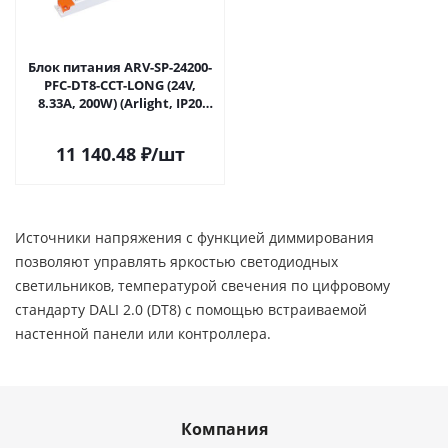
Блок питания ARV-SP-24200-
PFC-DT8-CCT-LONG (24V,
8.33A, 200W) (Arlight, IP20
Пластик, 5 лет) 048240 в
#REGION_NAME_DECLINE_PP#
11 140.48
₽
/шт
Источники напряжения с функцией диммирования
позволяют управлять яркостью светодиодных
светильников, температурой свечения по цифровому
стандарту DALI 2.0 (DT8) с помощью встраиваемой
настенной панели или контроллера.
Компания