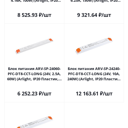
4.16A, 100W) (Arlight, IP20
6.25A, 150W) (Arlight, IP20
Пластик, 5 лет) 047031 в
Пластик, 5 лет) 048241 в
#REGION_NAME_DECLINE_PP#
#REGION_NAME_DECLINE_PP#
8 525.93
₽
/шт
9 321.64
₽
/шт
Блок питания ARV-SP-24060-
Блок питания ARV-SP-24240-
PFC-DT8-CCT-LONG (24V, 2.5A,
PFC-DT8-CCT-LONG (24V, 10A,
60W) (Arlight, IP20 Пластик, 5
240W) (Arlight, IP20 Пластик,
лет) 048242 в
5 лет) 047033 в
#REGION_NAME_DECLINE_PP#
#REGION_NAME_DECLINE_PP#
6 252.23
₽
/шт
12 163.61
₽
/шт