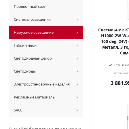
Проявочный свет
Системы освещения
Светильник KT
Наружное освещение
H1000-2W Wa
100 deg, 24V) 
Гибкий неон
Металл, 3 го
Сам
Светодиодный декор
Есть в н
Светодиоды
Артикул:
3 881.9
Электроустановочные изделия
Рекламные материалы
SALE