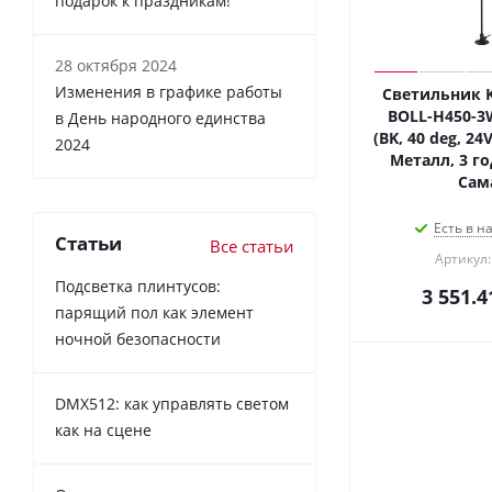
подарок к праздникам!
28 октября 2024
Изменения в графике работы
Светильник K
BOLL-H450-3
в День народного единства
(BK, 40 deg, 24V
2024
Металл, 3 го
Сам
Есть в н
Статьи
Все статьи
Артикул:
Подсветка плинтусов:
3 551.4
парящий пол как элемент
ночной безопасности
DMX512: как управлять светом
как на сцене