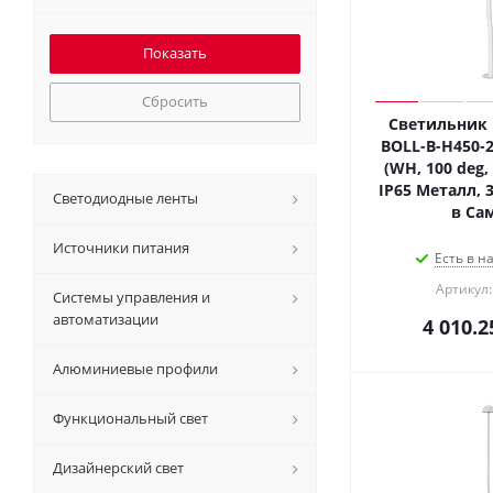
Сбросить
Светильник 
BOLL-B-H450-
(WH, 100 deg, 
IP65 Металл, 3
Светодиодные ленты
в Са
Источники питания
Есть в н
Артикул:
Системы управления и
автоматизации
4 010.2
Алюминиевые профили
Функциональный свет
Дизайнерский свет