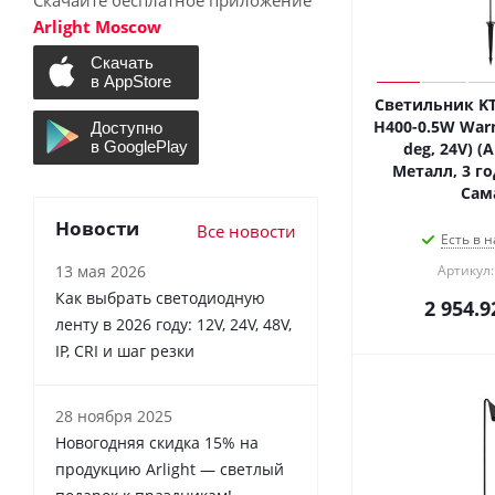
Скачайте бесплатное приложение
Arlight Moscow
Светильник KT
H400-0.5W Warm
deg, 24V) (A
Металл, 3 го
Сам
Новости
Все новости
Есть в н
13 мая 2026
Артикул:
Как выбрать светодиодную
2 954.9
ленту в 2026 году: 12V, 24V, 48V,
IP, CRI и шаг резки
28 ноября 2025
Новогодняя скидка 15% на
продукцию Arlight — светлый