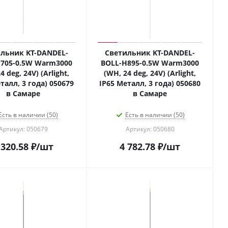
льник KT-DANDEL-
Светильник KT-DANDEL-
705-0.5W Warm3000
BOLL-H895-0.5W Warm3000
4 deg, 24V) (Arlight,
(WH, 24 deg, 24V) (Arlight,
талл, 3 года) 050679
IP65 Металл, 3 года) 050680
в Самаре
в Самаре
Есть в наличии (50)
Есть в наличии (50)
Артикул: 050679
Артикул: 050680
 320.58
₽
/шт
4 782.78
₽
/шт