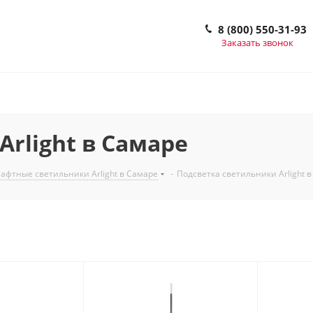
8 (800) 550-31-93
Заказать звонок
rlight в Самаре
фтные светильники Arlight в Самаре
-
Подсветка светильники Arlight 