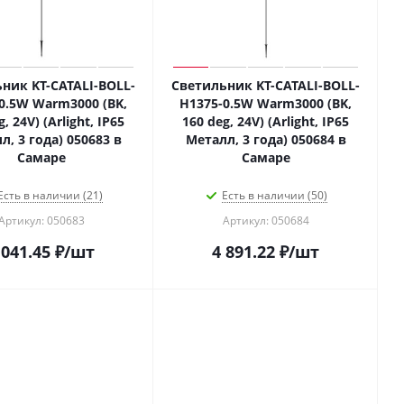
ник KT-CATALI-BOLL-
Светильник KT-CATALI-BOLL-
0.5W Warm3000 (BK,
H1375-0.5W Warm3000 (BK,
, 24V) (Arlight, IP65
160 deg, 24V) (Arlight, IP65
л, 3 года) 050683 в
Металл, 3 года) 050684 в
Самаре
Самаре
Есть в наличии (21)
Есть в наличии (50)
Артикул: 050683
Артикул: 050684
 041.45
₽
/шт
4 891.22
₽
/шт