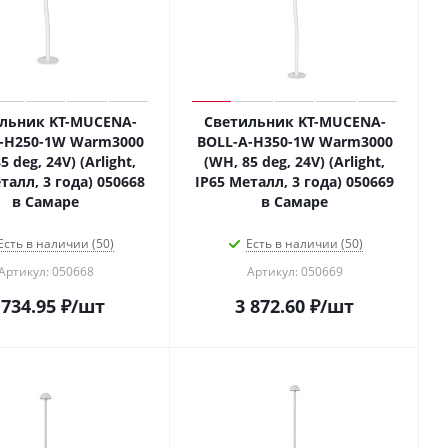
льник KT-MUCENA-
Светильник KT-MUCENA-
-H250-1W Warm3000
BOLL-A-H350-1W Warm3000
5 deg, 24V) (Arlight,
(WH, 85 deg, 24V) (Arlight,
талл, 3 года) 050668
IP65 Металл, 3 года) 050669
в Самаре
в Самаре
Есть в наличии (50)
Есть в наличии (50)
Артикул: 050668
Артикул: 050669
 734.95
₽
/шт
3 872.60
₽
/шт