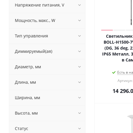
Напряжение питания, V
Мощность, макс., W
Тип управления
Светильник
BOLL-H1500-
(DG, 36 deg, 2
Диммируемый(ая)
IP65 Металл, 3
в Са
Диаметр, мм
Есть в н
Артикул:
Длина, мм
14 296.
Ширина, мм
Высота, мм
Статус