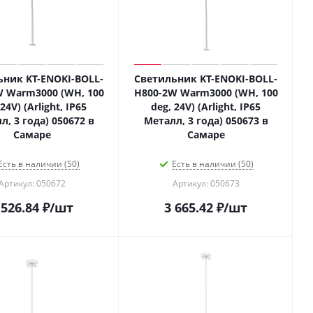
ьник KT-ENOKI-BOLL-
Светильник KT-ENOKI-BOLL-
W Warm3000 (WH, 100
H800-2W Warm3000 (WH, 100
24V) (Arlight, IP65
deg, 24V) (Arlight, IP65
л, 3 года) 050672 в
Металл, 3 года) 050673 в
Самаре
Самаре
Есть в наличии (50)
Есть в наличии (50)
Артикул: 050672
Артикул: 050673
 526.84
₽
/шт
3 665.42
₽
/шт