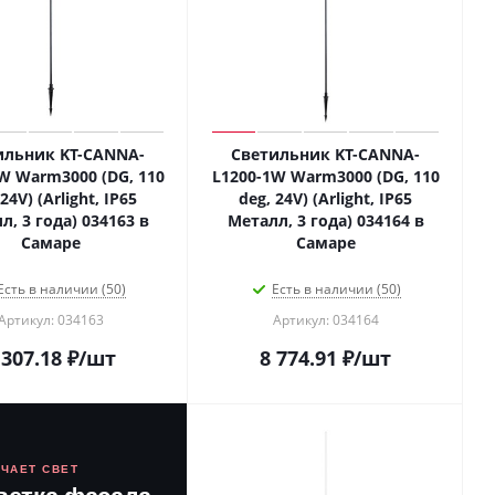
ильник KT-CANNA-
Светильник KT-CANNA-
W Warm3000 (DG, 110
L1200-1W Warm3000 (DG, 110
24V) (Arlight, IP65
deg, 24V) (Arlight, IP65
л, 3 года) 034163 в
Металл, 3 года) 034164 в
Самаре
Самаре
Есть в наличии (50)
Есть в наличии (50)
Артикул: 034163
Артикул: 034164
 307.18
₽
/шт
8 774.91
₽
/шт
ЮЧАЕТ СВЕТ