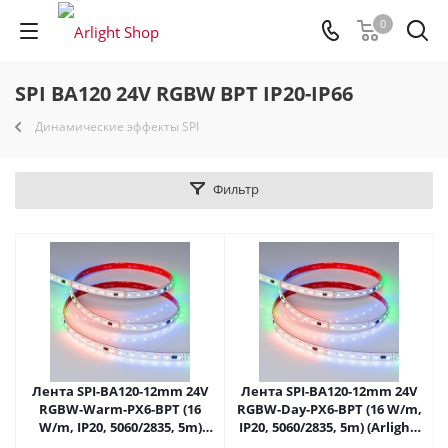
0
SPI BA120 24V RGBW BPT IP20-IP66
Динамические эффекты SPI
Фильтр
Лента SPI-BA120-12mm 24V
Лента SPI-BA120-12mm 24V
RGBW-Warm-PX6-BPT (16
RGBW-Day-PX6-BPT (16 W/m,
W/m, IP20, 5060/2835, 5m)
IP20, 5060/2835, 5m) (Arlight,
(Arlight, бегущий огонь)
бегущий огонь) 040621 в