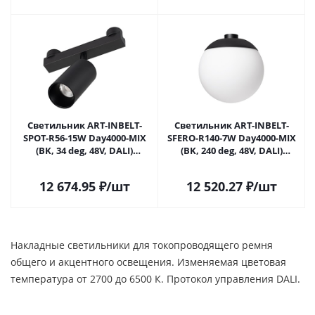
Светильник ART-INBELT-
Светильник ART-INBELT-
SPOT-R56-15W Day4000-MIX
SFERO-R140-7W Day4000-MIX
(BK, 34 deg, 48V, DALI)
(BK, 240 deg, 48V, DALI)
(Arlight, IP20 Металл, 3 года)
(Arlight, IP20 Металл, 3 года)
12 674.95
₽
/шт
12 520.27
₽
/шт
Накладные светильники для токопроводящего ремня
общего и акцентного освещения. Изменяемая цветовая
температура от 2700 до 6500 К. Протокол управления DALI.