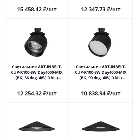
15 458.42
₽
/шт
12 347.73
₽
/шт
Светильник ART-INBELT-
Светильник ART-INBELT-
CUP-R100-8W Day4000-MIX
CUP-R100-8W Day4000-MIX
(BK, 36 deg, 48V, DALI)
(BK, 90 deg, 48V, DALI)
(Arlight, IP20 Металл, 3 года)
(Arlight, IP20 Металл, 3 года)
12 254.32
₽
/шт
10 838.94
₽
/шт