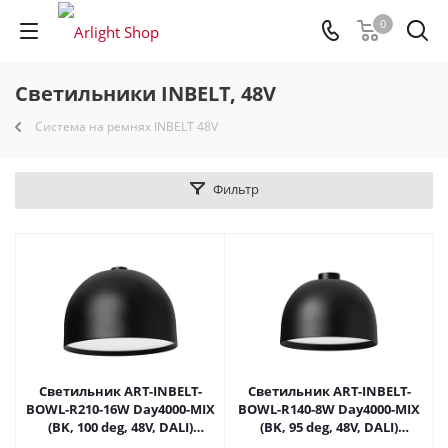
0
Светильники INBELT, 48V
Система на ремнях INBELT 48V
Фильтр
Светильник ART-INBELT-
Светильник ART-INBELT-
BOWL-R210-16W Day4000-MIX
BOWL-R140-8W Day4000-MIX
(BK, 100 deg, 48V, DALI)
(BK, 95 deg, 48V, DALI)
(Arlight, IP20 Металл, 3 года)
(Arlight, IP20 Металл, 3 года)