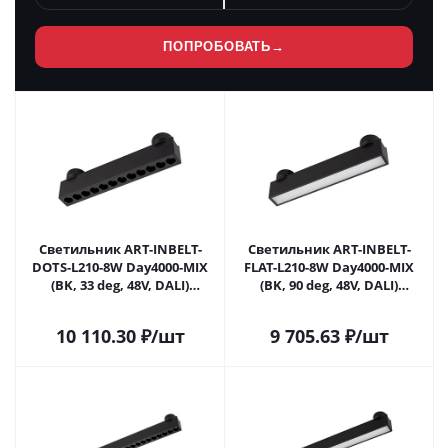
ПОПРОБОВАТЬ
→
Светильник ART-INBELT-
Светильник ART-INBELT-
DOTS-L210-8W Day4000-MIX
FLAT-L210-8W Day4000-MIX
(BK, 33 deg, 48V, DALI)
(BK, 90 deg, 48V, DALI)
(Arlight, IP20 Металл, 3 года)
(Arlight, IP20 Металл, 3 года)
10 110.30
₽
/шт
9 705.63
₽
/шт