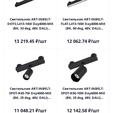
Светильник ART-INBELT-
Светильник ART-INBELT-
DOTS-L413-16W Day4000-MIX
FLAT-L413-16W Day4000-MIX
(BK, 33 deg, 48V, DALI)
(BK, 90 deg, 48V, DALI)
(Arlight, IP20 Металл, 3 года)
(Arlight, IP20 Металл, 3 года)
13 219.45
₽
/шт
12 062.74
₽
/шт
Светильник ART-INBELT-
Светильник ART-INBELT-
SPOT-R45-7W Day4000-MIX
SPOT-R50-10W Day4000-MIX
(BK, 25 deg, 48V, DALI)
(BK, 25 deg, 48V, DALI)
(Arlight, IP20 Металл, 3 года)
(Arlight, IP20 Металл, 3 года)
11 048.21
₽
/шт
12 142.58
₽
/шт