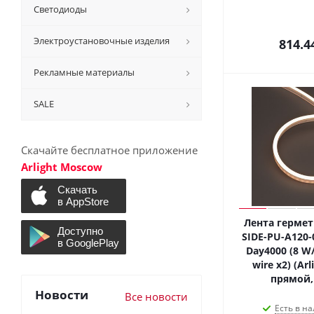
Светодиоды
Электроустановочные изделия
814.4
Рекламные материалы
SALE
Скачайте бесплатное приложение
Arlight Moscow
Лента гермет
SIDE-PU-A120
Day4000 (8 W/
wire x2) (Ar
прямой, 
Новости
Все новости
Есть в на