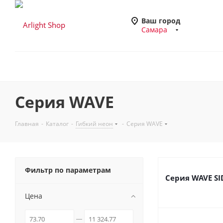
Ваш город
Самара
Серия WAVE
Главная
-
Каталог
-
Гибкий неон
-
Серия WAVE
Фильтр по параметрам
Серия WAVE SI
Цена