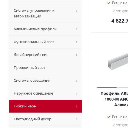
Есть в на
Системы управления и
Артикул:
автоматизации
4 822.
Алюминиевые профили
Функциональный свет
Дизайнерский свет
Проявочный свет
Системы освещения
Наружное освещение
Профиль ARL
1000-M ANOD
Алюм
Гибкий неон
Есть в на
Светодиодный декор
Артикул: