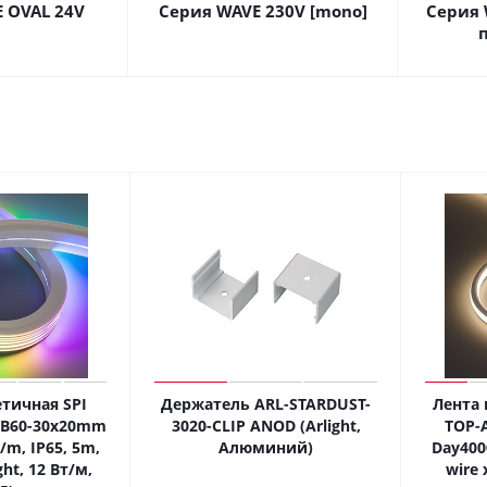
 OVAL 24V
Серия WAVE 230V [mono]
Серия 
тичная SPI
Держатель ARL-STARDUST-
Лента 
-B60-30x20mm
3020-CLIP ANOD (Arlight,
TOP-
/m, IP65, 5m,
Алюминий)
Day400
ght, 12 Вт/м,
wire 