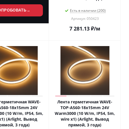
ОПРОБОВАТЬ
→
Есть в наличии (200)
Артикул: 050423
7 281.13
₽
/м
герметичная WAVE-
Лента герметичная WAVE-
A560-18x15mm 24V
TOP-A560-18x15mm 24V
0 (10 W/m, IP54, 5m,
Warm3000 (10 W/m, IP54, 5m,
x1) (Arlight, Вывод
wire x1) (Arlight, Вывод
рямой, 3 года)
прямой, 3 года)