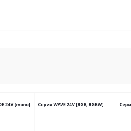
DE 24V [mono]
Серия WAVE 24V [RGB, RGBW]
Сери