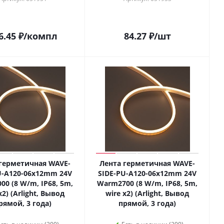
6.45
₽
/компл
84.27
₽
/шт
герметичная WAVE-
Лента герметичная WAVE-
U-A120-06x12mm 24V
SIDE-PU-A120-06x12mm 24V
0 (8 W/m, IP68, 5m,
Warm2700 (8 W/m, IP68, 5m,
x2) (Arlight, Вывод
wire x2) (Arlight, Вывод
рямой, 3 года)
прямой, 3 года)