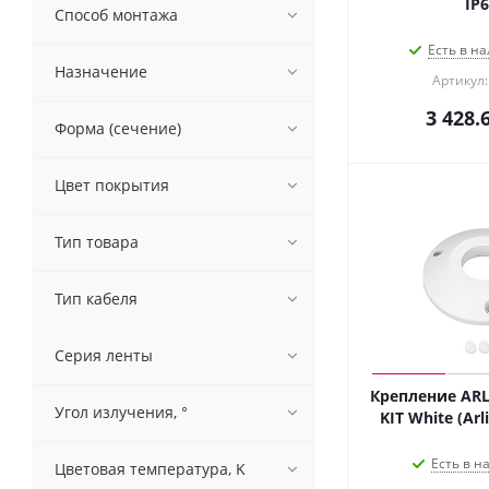
IP6
Способ монтажа
Есть в на
Назначение
Артикул:
3 428.
Форма (сечение)
Цвет покрытия
Тип товара
Тип кабеля
Серия ленты
Крепление ARL
Угол излучения, °
KIT White (Arl
Есть в н
Цветовая температура, K