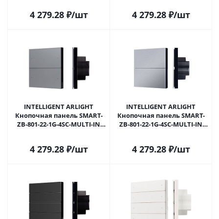
Пластик, 5 лет) 048042 в
Пластик, 5 лет) 055481 в
4 279.28
₽
/шт
4 279.28
₽
/шт
Самаре
Самаре
INTELLIGENT ARLIGHT
INTELLIGENT ARLIGHT
Кнопочная панель SMART-
Кнопочная панель SMART-
ZB-801-22-1G-4SC-MULTI-IN
ZB-801-22-1G-4SC-MULTI-IN
Grey (230V) (IARL, IP20
Silver (230V) (IARL, IP20
Пластик, 5 лет) 055482 в
Пластик, 5 лет) 055483 в
4 279.28
₽
/шт
4 279.28
₽
/шт
Самаре
Самаре