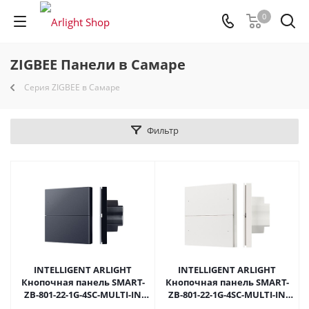
0
ZIGBEE Панели в Самаре
Серия ZIGBEE в Самаре
Фильтр
INTELLIGENT ARLIGHT
INTELLIGENT ARLIGHT
Кнопочная панель SMART-
Кнопочная панель SMART-
ZB-801-22-1G-4SC-MULTI-IN
ZB-801-22-1G-4SC-MULTI-IN
Black (230V) (IARL, IP20
White (230V) (IARL, IP20