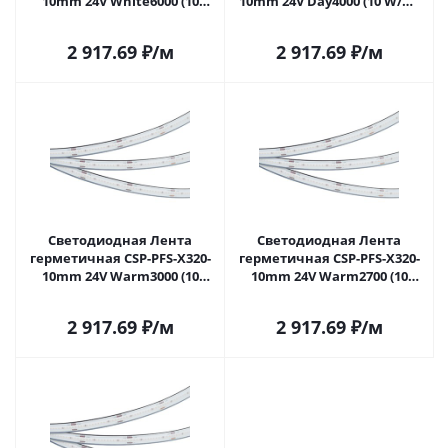
10mm 24V White6000 (10
10mm 24V Day4000 (10 W/m,
W/m, IP68, TWP100, 5m)
IP68, TWP100, 5m) (Arlight, -)
(Arlight, -) 045050 в Самаре
045051 в Самаре
2 917.69
₽
/м
2 917.69
₽
/м
Светодиодная Лента
Светодиодная Лента
герметичная CSP-PFS-X320-
герметичная CSP-PFS-X320-
10mm 24V Warm3000 (10
10mm 24V Warm2700 (10
W/m, IP68, TWP100, 5m)
W/m, IP68, TWP100, 5m)
(Arlight, -) 045052 в Самаре
(Arlight, -) 045053 в Самаре
2 917.69
₽
/м
2 917.69
₽
/м