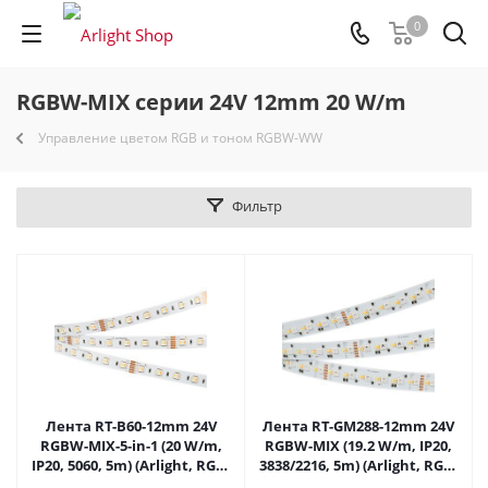
0
RGBW-MIX серии 24V 12mm 20 W/m
Управление цветом RGB и тоном RGBW-WW
Фильтр
Лента RT-B60-12mm 24V
Лента RT-GM288-12mm 24V
RGBW-MIX-5-in-1 (20 W/m,
RGBW-MIX (19.2 W/m, IP20,
IP20, 5060, 5m) (Arlight, RGB-
3838/2216, 5m) (Arlight, RGB-
CCT, RGB-MIX, RGB-White
CCT, RGB-MIX, RGB-White